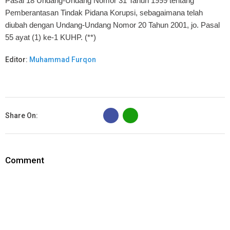
Pasal 18 Undang-Undang Nomor 31 Tahun 1999 tentang
Pemberantasan Tindak Pidana Korupsi, sebagaimana telah
diubah dengan Undang-Undang Nomor 20 Tahun 2001, jo. Pasal
55 ayat (1) ke-1 KUHP. (**)
Editor:
Muhammad Furqon
B
Share On:
Comment