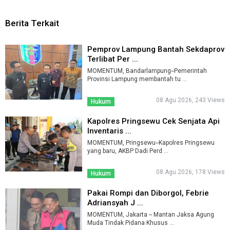
Berita Terkait
Pemprov Lampung Bantah Sekdaprov
Terlibat Per ...
MOMENTUM, Bandarlampung--Pemerintah
Provinsi Lampung membantah tu ...
08 Agu 2026, 243 Views
Hukum
Kapolres Pringsewu Cek Senjata Api
Inventaris ...
MOMENTUM, Pringsewu--Kapolres Pringsewu
yang baru, AKBP Dadi Perd ...
08 Agu 2026, 178 Views
Hukum
Pakai Rompi dan Diborgol, Febrie
Adriansyah J ...
MOMENTUM, Jakarta -- Mantan Jaksa Agung
Muda Tindak Pidana Khusus ...