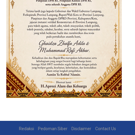
Redaksi
Pedoman Siber
Disclaimer
Contact Us