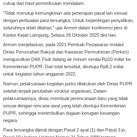
cukup dari hasil pemeriksaan mendalam.
“Tidak menutup kemungkinan ada penerapan pasal lain sesuai
dengan perbuatan para tersangka. Untuk kepentingan penyidikan,
seluruhnya telah ditahan,” ujar Armen dalam konferensi pers di
Kantor Kejati Lampung, Selasa 28 Oktober 2025 dini hari.
Armen menjelaskan, pada 2021 Pemkab Pesawaran melalui
Dinas Perumahan Rakyat dan Kawasan Permukiman (Perkim)
mengusulkan DAK Fisik bidang air minum senilai Rp10 miliar ke
Kementerian PUPR. Dari total tersebut, disetujui Rp8,2 miliar
untuk kegiatan tahun anggaran 2022.
Namun, pelaksanaan kegiatan justru dilakukan oleh Dinas PUPR
setelah terjadi perubahan struktur organisasi. Dalam
pelaksanaannya, dinas membuat perencanaan baru yang tidak
sesuai dengan rencana awal yang telah disetujui Kementerian
PUPR, sehingga menimbulkan dugaan kerugian keuangan
negara.
Para tersangka dijerat dengan Pasal 2 ayat (1) dan Pasal 3 jo.