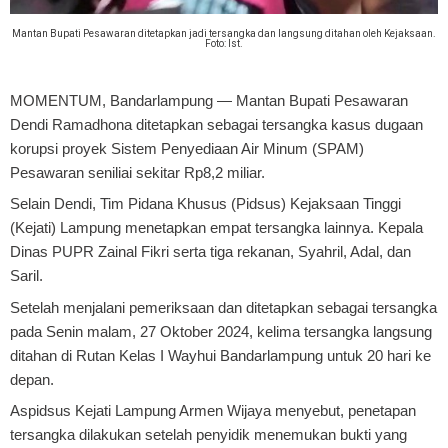
Mantan Bupati Pesawaran ditetapkan jadi tersangka dan langsung ditahan oleh Kejaksaan.
Foto: Ist.
MOMENTUM, Bandarlampung
— Mantan Bupati Pesawaran
Dendi Ramadhona ditetapkan sebagai tersangka kasus dugaan
korupsi proyek Sistem Penyediaan Air Minum (SPAM)
Pesawaran seniliai sekitar Rp8,2 miliar.
Selain Dendi, Tim Pidana Khusus (Pidsus) Kejaksaan Tinggi
(Kejati) Lampung menetapkan empat tersangka lainnya. Kepala
Dinas PUPR Zainal Fikri serta tiga rekanan, Syahril, Adal, dan
Saril.
Setelah menjalani pemeriksaan dan ditetapkan sebagai tersangka
pada Senin malam, 27 Oktober 2024, kelima tersangka langsung
ditahan di Rutan Kelas I Wayhui Bandarlampung untuk 20 hari ke
depan.
Aspidsus Kejati Lampung Armen Wijaya menyebut, penetapan
tersangka dilakukan setelah penyidik menemukan bukti yang