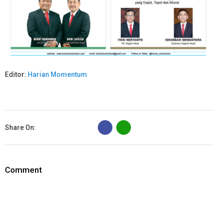
Editor:
Harian Momentum
B
Share On:
Comment