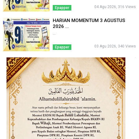
04 Agu 2026, 316 Views
Epapper
HARIAN MOMENTUM 3 AGUSTUS
2026 ...
...
03 Agu 2026, 340 Views
Epapper