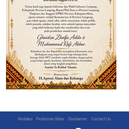
Redaksi
Pedoman Siber
Disclaimer
Contact Us