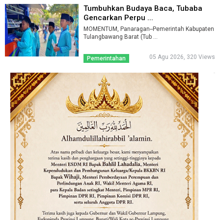
Tumbuhkan Budaya Baca, Tubaba
Gencarkan Perpu ...
MOMENTUM, Panaragan--Pemerintah Kabupaten
Tulangbawang Barat (Tub ...
05 Agu 2026, 320 Views
Pemerintahan