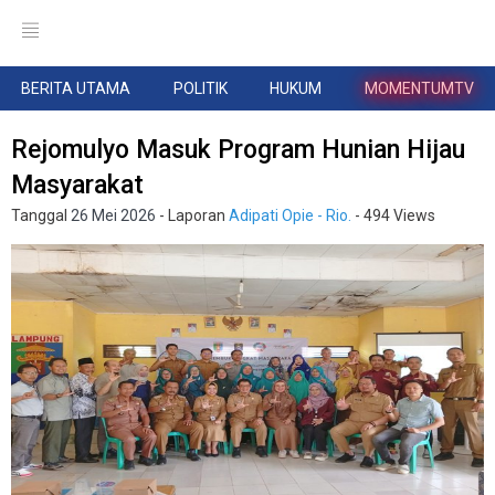
BERITA UTAMA
POLITIK
HUKUM
MOMENTUMTV
Rejomulyo Masuk Program Hunian Hijau
Masyarakat
Tanggal
26 Mei 2026
- Laporan
Adipati Opie - Rio.
- 494 Views