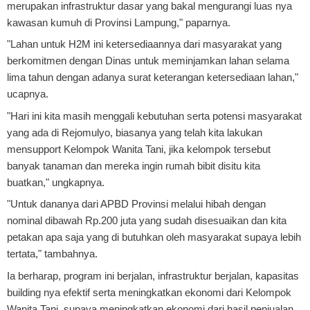
merupakan infrastruktur dasar yang bakal mengurangi luas nya
kawasan kumuh di Provinsi Lampung," paparnya.
"Lahan untuk H2M ini ketersediaannya dari masyarakat yang
berkomitmen dengan Dinas untuk meminjamkan lahan selama
lima tahun dengan adanya surat keterangan ketersediaan lahan,"
ucapnya.
"Hari ini kita masih menggali kebutuhan serta potensi masyarakat
yang ada di Rejomulyo, biasanya yang telah kita lakukan
mensupport Kelompok Wanita Tani, jika kelompok tersebut
banyak tanaman dan mereka ingin rumah bibit disitu kita
buatkan," ungkapnya.
"Untuk dananya dari APBD Provinsi melalui hibah dengan
nominal dibawah Rp.200 juta yang sudah disesuaikan dan kita
petakan apa saja yang di butuhkan oleh masyarakat supaya lebih
tertata," tambahnya.
Ia berharap, program ini berjalan, infrastruktur berjalan, kapasitas
building nya efektif serta meningkatkan ekonomi dari Kelompok
Wanita Tani, supaya meningkatkan ekonomi dari hasil penjualan.