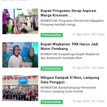
Bupati Pringsewu Serap Aspirasi
Warga Kresnom ...
MOMENTUM, Pringsewu--Pemerintah Kabupaten
Pringsewu kembali mengg ...
07 Agu 2026, 145 Views
Pemerintahan
Bupati Waykanan: PKK Harus Jadi
Motor Pembang ...
MOMENTUM, Buaybahuga--Bupati Waykanan
Ayu Asalasiyah membuka Moni ...
05 Agu 2026, 168 Views
Pemerintahan
Mitigasi Dampak El Nino, Lampung
Data Penggun ...
MOMENTUM, Bandarlampung--Pemerintah
Provinsi Lampung mulai mendat ...
06 Agu 2026, 181 Views
Pemerintahan