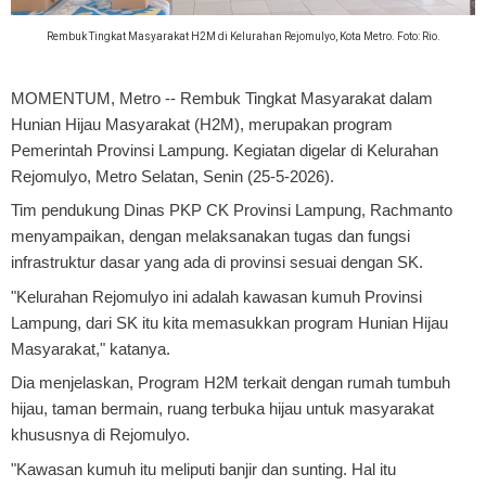
Rembuk Tingkat Masyarakat H2M di Kelurahan Rejomulyo, Kota Metro. Foto: Rio.
MOMENTUM, Metro
-- Rembuk Tingkat Masyarakat dalam
Hunian Hijau Masyarakat (H2M), merupakan program
Pemerintah Provinsi Lampung. Kegiatan digelar di Kelurahan
Rejomulyo, Metro Selatan, Senin (25-5-2026).
Tim pendukung Dinas PKP CK Provinsi Lampung, Rachmanto
menyampaikan, dengan melaksanakan tugas dan fungsi
infrastruktur dasar yang ada di provinsi sesuai dengan SK.
"Kelurahan Rejomulyo ini adalah kawasan kumuh Provinsi
Lampung, dari SK itu kita memasukkan program Hunian Hijau
Masyarakat," katanya.
Dia menjelaskan, Program H2M terkait dengan rumah tumbuh
hijau, taman bermain, ruang terbuka hijau untuk masyarakat
khususnya di Rejomulyo.
"Kawasan kumuh itu meliputi banjir dan sunting. Hal itu