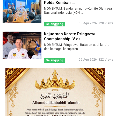
Polda Kemban ...
MOMENTUM, Bandarlampung--Komite Olahraga
Nasional Indonesia (KONI ...
05 Agu 2026, 328 Views
Gelanggang
Kejuaraan Karate Pringsewu
Championship IV ak ...
MOMENTUM, Pringsewu--Ratusan atlet karate
dari berbagai kabupaten ...
05 Agu 2026, 322 Views
Gelanggang