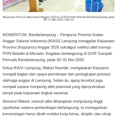
Kejuaraan Provinsi (Kejurprov) Anggar 2026 di GOR Sumpah Pemuda Bandarlampung, pada
30–31 Mei 2026. Foto: Ist
MOMENTUM, Bandarlampung
-- Pengurus Provinsi Ikatan
Anggar Seluruh Indonesia (IKASI) Lampung menggelar Kejuaraan
Provinsi (Kejurprov) Anggar 2026 sekaligus seleksi atlet menuju
PON Beladiri di Menado. Kegiatan berlangsung di GOR Sumpah
Pemuda Bandarlampung, pada 30–31 Mei 2026.
Ketua IKASI Lampung, Watoni Noerdin, mengatakan Kejurprov
menjadi bagian dari upaya pembinaan dan peningkatan prestasi
olahraga anggar di Lampung. Selain itu, ajang tersebut juga
menjadi sarana menjaring atlet potensial yang diproyeksikan
tampil pada kejuaraan tingkat nasional.
Menurut Watoni, seluruh atlet diharapkan menjunjung tinggi
sportivitas selama pertandingan berlangsung. Ia menegaskan
kemenangan harus diraih melalui kerja keras, disiplin, dan sikap