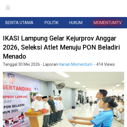
BERITA UTAMA
POLITIK
HUKUM
MOMENTUMTV
IKASI Lampung Gelar Kejurprov Anggar
2026, Seleksi Atlet Menuju PON Beladiri
Menado
Tanggal
30 Mei 2026
- Laporan
Harian Momentum.
- 414 Views