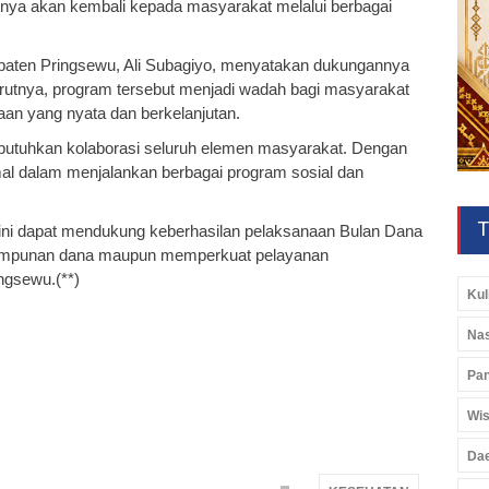
nya akan kembali kepada masyarakat melalui berbagai
paten Pringsewu, Ali Subagiyo, menyatakan dukungannya
utnya, program tersebut menjadi wadah bagi masyarakat
aan yang nyata dan berkelanjutan.
butuhkan kolaborasi seluruh elemen masyarakat. Dengan
al dalam menjalankan berbagai program sosial dan
T
 dini dapat mendukung keberhasilan pelaksanaan Bulan Dana
himpunan dana maupun memperkuat pelayanan
ngsewu.(**)
Kul
Nas
Pan
Wis
Da