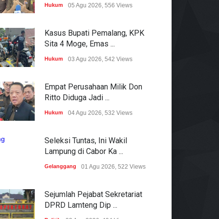
Hukum
05 Agu 2026, 556 Views
Kasus Bupati Pemalang, KPK
Sita 4 Moge, Emas ...
Hukum
03 Agu 2026, 542 Views
Empat Perusahaan Milik Don
Ritto Diduga Jadi ...
Hukum
04 Agu 2026, 532 Views
Seleksi Tuntas, Ini Wakil
Lampung di Cabor Ka ...
Gelanggang
01 Agu 2026, 522 Views
Sejumlah Pejabat Sekretariat
DPRD Lamteng Dip ...