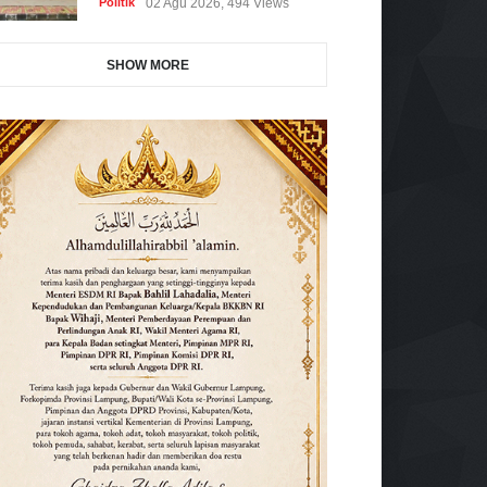
Politik
02 Agu 2026, 494 Views
SHOW MORE