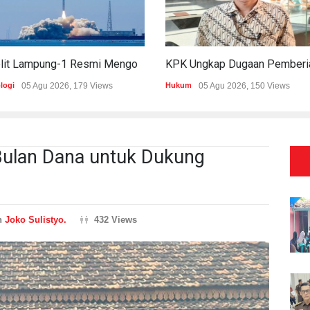
Satelit Lampung-1 Resmi Mengorbit, Lampung Masuki Era Pembangunan Berbasis Data
logi
05 Agu 2026, 179 Views
Hukum
05 Agu 2026, 150 Views
Bulan Dana untuk Dukung
n
Joko Sulistyo.
432 Views