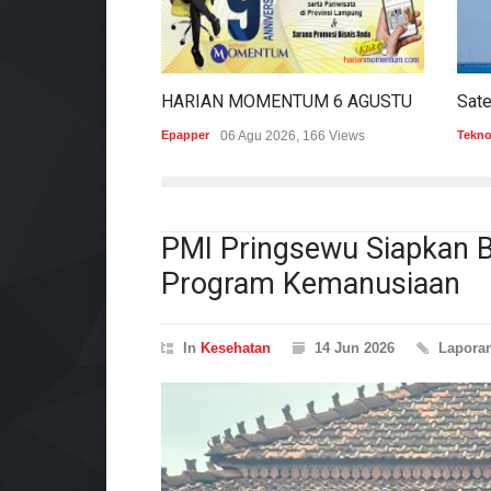
HARIAN MOMENTUM 6 AGUSTUS 2026
Epapper
06 Agu 2026, 166 Views
Tekno
PMI Pringsewu Siapkan 
Program Kemanusiaan
In
Kesehatan
14 Jun 2026
Lapora