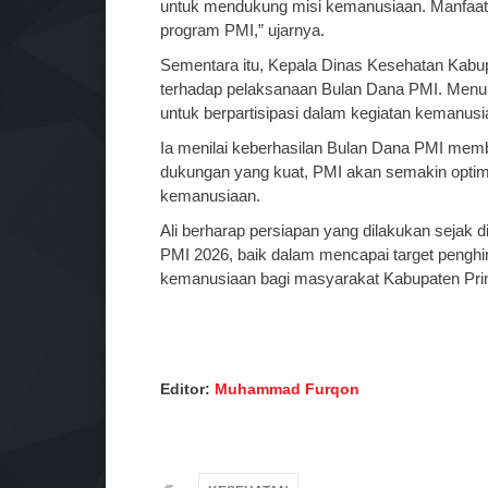
untuk mendukung misi kemanusiaan. Manfaat
program PMI,” ujarnya.
Sementara itu, Kepala Dinas Kesehatan Kabu
terhadap pelaksanaan Bulan Dana PMI. Menur
untuk berpartisipasi dalam kegiatan kemanusi
Ia menilai keberhasilan Bulan Dana PMI mem
dukungan yang kuat, PMI akan semakin optim
kemanusiaan.
Ali berharap persiapan yang dilakukan sejak
PMI 2026, baik dalam mencapai target peng
kemanusiaan bagi masyarakat Kabupaten Pri
Editor:
Muhammad Furqon