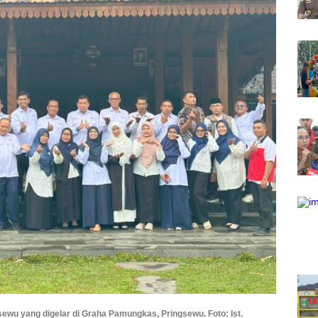
sewu yang digelar di Graha Pamungkas, Pringsewu. Foto: Ist.