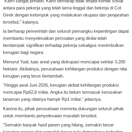
"Kami sangat prihatin. Kami berharap tidak terjadi konflik sosial
antara para pekerja yang telah lama tinggal dan bekerja di Cot
Girek dengan kelompok yang melakukan okupasi dan penjarahan
tersebut," katanya.
Ia berharap pemerintah dan seluruh pemangku kepentingan dapat
membantu menyelesaikan persoalan yang dinilai telah
berdampak signifikan terhadap pekerja sekaligus menimbulkan
kerugian bagi negara.
Menurut Yudi, luas areal yang diokupasi mencapai sekitar 3.200
hektare. Akibatnya, perusahaan kehilangan produksi dengan nilai
kerugian yang terus bertambah.
"Hingga awal Juni 2026, kerugian akibat kehilangan produksi
mencapai Rp62,6 miliar. Angka itu belum termasuk kerusakan
tanaman yang nilainya hampir Rp1 miliar," jelasnya.
Karena itu, pihak perusahaan meminta dukungan seluruh pihak
untuk membantu penyelesaian masalah tersebut.
"Semakin banyak hasil panen yang hilang, semakin besar
kerugian negara dan semakin besar pula dampaknya terhadap