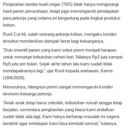
Penjarahan tandan buah segar (TBS) tidak hanya mengurangi
hasil panen perusahaan, tetapi juga memengaruhi pendapatan
para pekerja yang selama ini bergantung pada tingkat produksi
kebun.
Rusli Cut Ali, salah seorang pekerja kebun, mengaku kondisi
tersebut memberikan dampak berat bagi keluarganya.
"Dulu insentif panen yang kami sebut premi menjadi harapan
untuk menutupi kebutuhan sehari-hari. Nilainya Rp2 juta sampai
Rp5 juta per bulan. Sejak akhir tahun lalu kami sudah tidak
mendapatkannya lagi," ujar Rusli kepada wartawan, Kamis
(18/6/2026).
Menurutnya, hilangnya premi sangat memengaruhi kondisi
ekonomi keluarga pekerja.
"Anak-anak tetap harus sekolah, kebutuhan rumah tangga tetap
berjalan, sementara penghasilan yang biasa kami andalkan
sudah tidak ada lagi. Kami hanya berharap masalah ini segera
berakhir agar kehidupan kami bisa kembali normal," katanya.