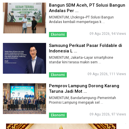
Bangun SDM Aceh, PT Solusi Bangun
Andalas Per ...
MOMENTUM, Lhoknga--PT Solusi Bangun
Andalas kembali mempertegas k ...
09 Agu 2026, 94 Views
Ekonomi
Samsung Perkuat Pasar Foldable di
Indonesia L ...
MOMENTUM, Jakarta--Layar smartphone
standar kini terasa makin sem ...
09 Agu 2026, 111 Views
Ekonomi
Pemprov Lampung Dorong Karang
Taruna Jadi Mot ...
MOMENTUM, Bandarlampung--Pemerintah
Provinsi Lampung mengajak sel ...
09 Agu 2026, 97 Views
Ekonomi