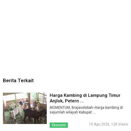
Berita Terkait
Harga Kambing di Lampung Timur
Anjlok, Petern ...
MOMENTUM, Brajaselebah--Harga kambing di
sejumlah wilayah Kabupat ...
10 Agu 2026, 128 Views
Ekonomi