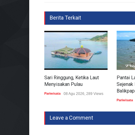
Berita Terkait
Sari Ringgung, Ketika Laut
Pantai L
Menyisakan Pulau
Sejenak
Balikpap
Pariwisata
08 Agu 2026, 289 Views
Pariwisata
Leave a Comment