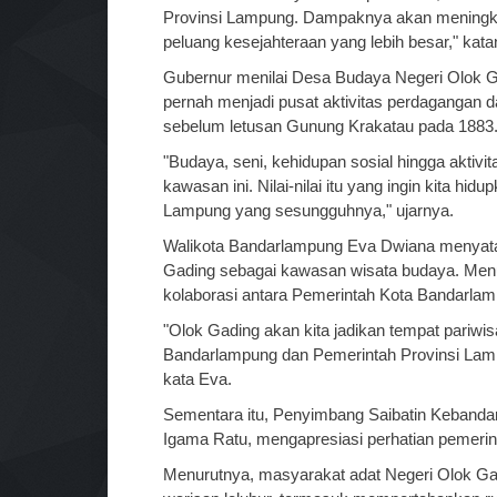
Provinsi Lampung. Dampaknya akan meningk
peluang kesejahteraan yang lebih besar," kata
Gubernur menilai Desa Budaya Negeri Olok Gad
pernah menjadi pusat aktivitas perdagangan
sebelum letusan Gunung Krakatau pada 1883
"Budaya, seni, kehidupan sosial hingga aktiv
kawasan ini. Nilai-nilai itu yang ingin kita h
Lampung yang sesungguhnya," ujarnya.
Walikota Bandarlampung Eva Dwiana menyat
Gading sebagai kawasan wisata budaya. Me
kolaborasi antara Pemerintah Kota Bandarla
"Olok Gading akan kita jadikan tempat pariwis
Bandarlampung dan Pemerintah Provinsi Lam
kata Eva.
Sementara itu, Penyimbang Saibatin Kebandar
Igama Ratu, mengapresiasi perhatian pemerin
Menurutnya, masyarakat adat Negeri Olok Gad