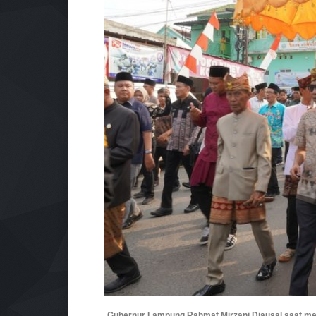
Gubernur Lampung Rahmat Mirzani Djausal saat me