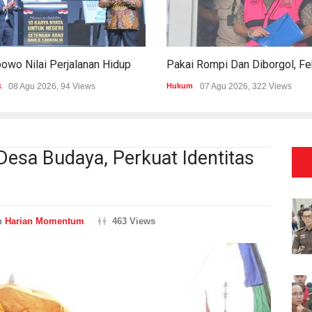
Prabowo Nilai Perjalanan Hidup Bahlil Bukti Kepemimpinan Tak Kenal Latar Ekonomi
k
08 Agu 2026, 94 Views
Hukum
07 Agu 2026, 322 Views
Desa Budaya, Perkuat Identitas
n
Harian Momentum
463 Views