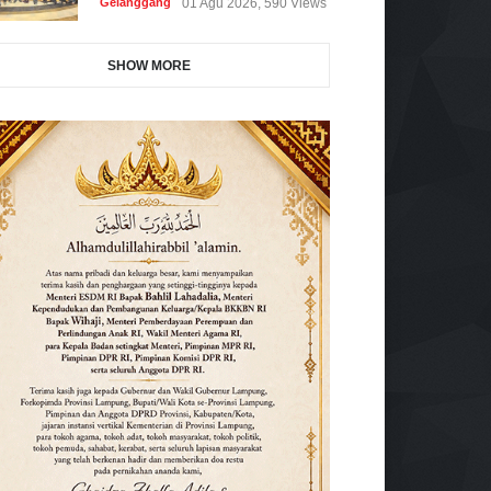
Gelanggang
01 Agu 2026, 590 Views
SHOW MORE