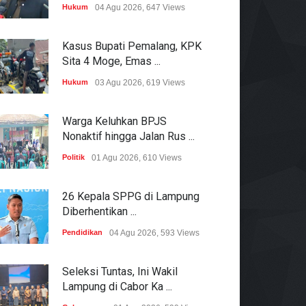
Hukum
04 Agu 2026, 647 Views
Kasus Bupati Pemalang, KPK
Sita 4 Moge, Emas ...
Hukum
03 Agu 2026, 619 Views
Warga Keluhkan BPJS
Nonaktif hingga Jalan Rus ...
Politik
01 Agu 2026, 610 Views
26 Kepala SPPG di Lampung
Diberhentikan ...
Pendidikan
04 Agu 2026, 593 Views
Seleksi Tuntas, Ini Wakil
Lampung di Cabor Ka ...