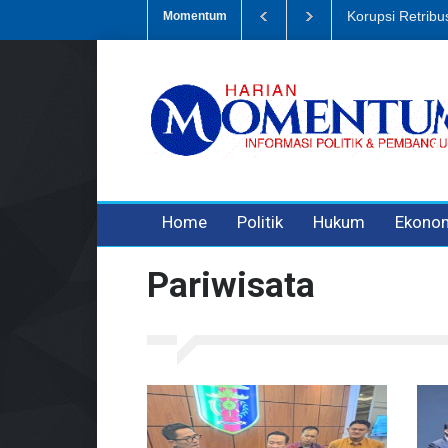
Dugaan Penipua
Momentum
3 years ago
3 years ago
Home
Politik
Hukum
Ekono
Pariwisata