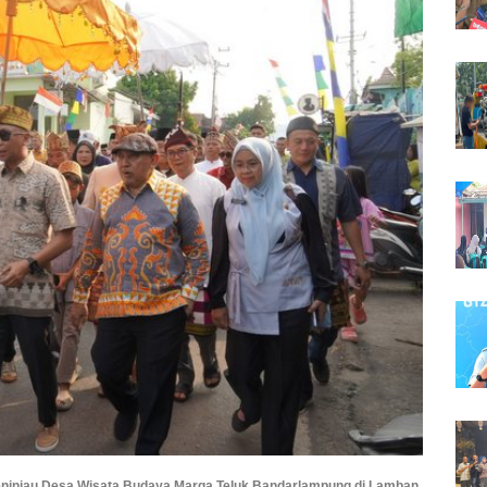
ninjau Desa Wisata Budaya Marga Teluk Bandarlampung di Lamban