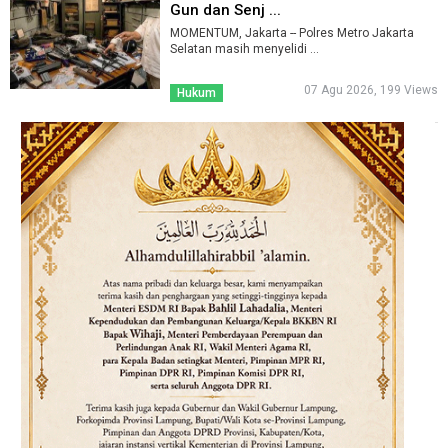
Gun dan Senj ...
MOMENTUM, Jakarta -- Polres Metro Jakarta
Selatan masih menyelidi ...
07 Agu 2026, 199 Views
Hukum