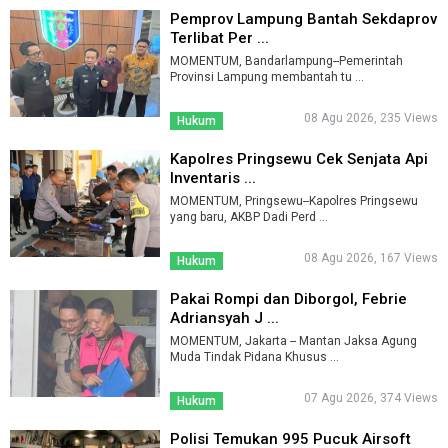
Pemprov Lampung Bantah Sekdaprov
Terlibat Per ...
MOMENTUM, Bandarlampung--Pemerintah
Provinsi Lampung membantah tu ...
08 Agu 2026, 235 Views
Hukum
Kapolres Pringsewu Cek Senjata Api
Inventaris ...
MOMENTUM, Pringsewu--Kapolres Pringsewu
yang baru, AKBP Dadi Perd ...
08 Agu 2026, 167 Views
Hukum
Pakai Rompi dan Diborgol, Febrie
Adriansyah J ...
MOMENTUM, Jakarta -- Mantan Jaksa Agung
Muda Tindak Pidana Khusus ...
07 Agu 2026, 374 Views
Hukum
Polisi Temukan 995 Pucuk Airsoft