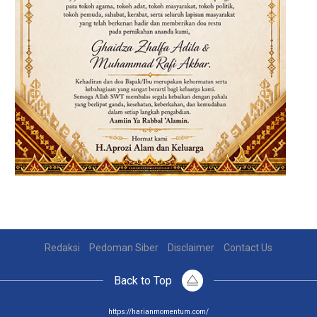
Redaksi
Pedoman Siber
Disclaimer
Contact Us
Back to Top
https://harianmomentum.com/