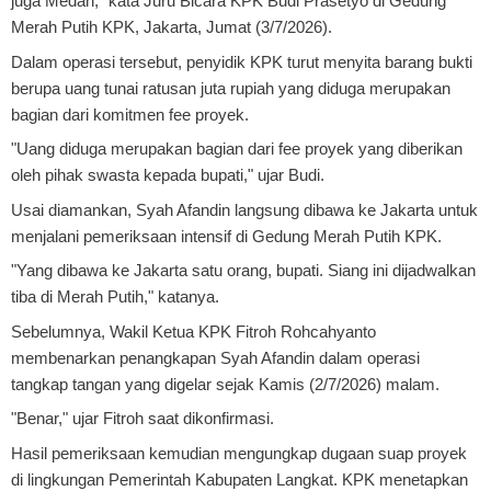
juga Medan," kata Juru Bicara KPK Budi Prasetyo di Gedung
Merah Putih KPK, Jakarta, Jumat (3/7/2026).
Dalam operasi tersebut, penyidik KPK turut menyita barang bukti
berupa uang tunai ratusan juta rupiah yang diduga merupakan
bagian dari komitmen fee proyek.
"Uang diduga merupakan bagian dari fee proyek yang diberikan
oleh pihak swasta kepada bupati," ujar Budi.
Usai diamankan, Syah Afandin langsung dibawa ke Jakarta untuk
menjalani pemeriksaan intensif di Gedung Merah Putih KPK.
"Yang dibawa ke Jakarta satu orang, bupati. Siang ini dijadwalkan
tiba di Merah Putih," katanya.
Sebelumnya, Wakil Ketua KPK Fitroh Rohcahyanto
membenarkan penangkapan Syah Afandin dalam operasi
tangkap tangan yang digelar sejak Kamis (2/7/2026) malam.
"Benar," ujar Fitroh saat dikonfirmasi.
Hasil pemeriksaan kemudian mengungkap dugaan suap proyek
di lingkungan Pemerintah Kabupaten Langkat. KPK menetapkan