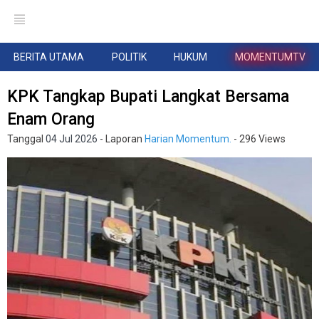
BERITA UTAMA
POLITIK
HUKUM
MOMENTUMTV
KPK Tangkap Bupati Langkat Bersama
Enam Orang
Tanggal
04 Jul 2026
- Laporan
Harian Momentum.
- 296 Views