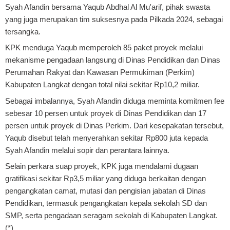
Syah Afandin bersama Yaqub Abdhal Al Mu'arif, pihak swasta
yang juga merupakan tim suksesnya pada Pilkada 2024, sebagai
tersangka.
KPK menduga Yaqub memperoleh 85 paket proyek melalui
mekanisme pengadaan langsung di Dinas Pendidikan dan Dinas
Perumahan Rakyat dan Kawasan Permukiman (Perkim)
Kabupaten Langkat dengan total nilai sekitar Rp10,2 miliar.
Sebagai imbalannya, Syah Afandin diduga meminta komitmen fee
sebesar 10 persen untuk proyek di Dinas Pendidikan dan 17
persen untuk proyek di Dinas Perkim. Dari kesepakatan tersebut,
Yaqub disebut telah menyerahkan sekitar Rp800 juta kepada
Syah Afandin melalui sopir dan perantara lainnya.
Selain perkara suap proyek, KPK juga mendalami dugaan
gratifikasi sekitar Rp3,5 miliar yang diduga berkaitan dengan
pengangkatan camat, mutasi dan pengisian jabatan di Dinas
Pendidikan, termasuk pengangkatan kepala sekolah SD dan
SMP, serta pengadaan seragam sekolah di Kabupaten Langkat.
(*)