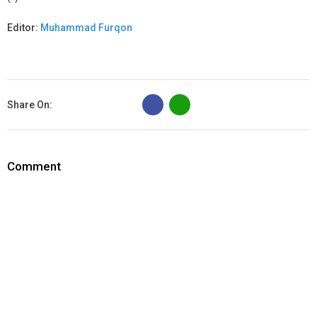
Editor:
Muhammad Furqon
B
Share On:
Comment