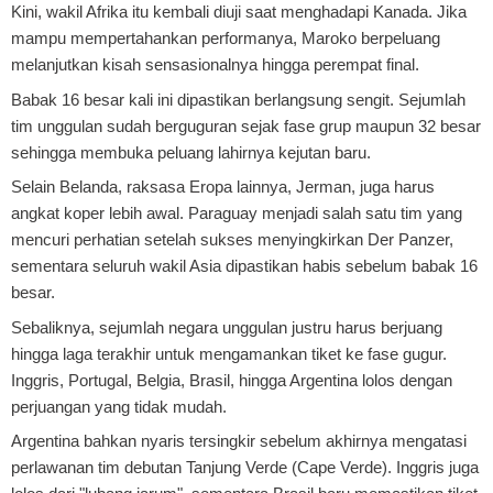
Kini, wakil Afrika itu kembali diuji saat menghadapi Kanada. Jika
mampu mempertahankan performanya, Maroko berpeluang
melanjutkan kisah sensasionalnya hingga perempat final.
Babak 16 besar kali ini dipastikan berlangsung sengit. Sejumlah
tim unggulan sudah berguguran sejak fase grup maupun 32 besar
sehingga membuka peluang lahirnya kejutan baru.
Selain Belanda, raksasa Eropa lainnya, Jerman, juga harus
angkat koper lebih awal. Paraguay menjadi salah satu tim yang
mencuri perhatian setelah sukses menyingkirkan Der Panzer,
sementara seluruh wakil Asia dipastikan habis sebelum babak 16
besar.
Sebaliknya, sejumlah negara unggulan justru harus berjuang
hingga laga terakhir untuk mengamankan tiket ke fase gugur.
Inggris, Portugal, Belgia, Brasil, hingga Argentina lolos dengan
perjuangan yang tidak mudah.
Argentina bahkan nyaris tersingkir sebelum akhirnya mengatasi
perlawanan tim debutan Tanjung Verde (Cape Verde). Inggris juga