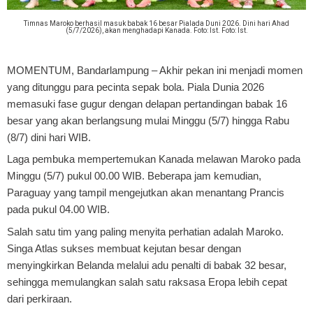
Timnas Maroko berhasil masuk babak 16 besar Pialada Duni 2026. Dini hari Ahad
(5/7/2026), akan menghadapi Kanada. Foto: Ist. Foto: Ist.
MOMENTUM, Bandarlampung
– Akhir pekan ini menjadi momen
yang ditunggu para pecinta sepak bola. Piala Dunia 2026
memasuki fase gugur dengan delapan pertandingan babak 16
besar yang akan berlangsung mulai Minggu (5/7) hingga Rabu
(8/7) dini hari WIB.
Laga pembuka mempertemukan Kanada melawan Maroko pada
Minggu (5/7) pukul 00.00 WIB. Beberapa jam kemudian,
Paraguay yang tampil mengejutkan akan menantang Prancis
pada pukul 04.00 WIB.
Salah satu tim yang paling menyita perhatian adalah Maroko.
Singa Atlas sukses membuat kejutan besar dengan
menyingkirkan Belanda melalui adu penalti di babak 32 besar,
sehingga memulangkan salah satu raksasa Eropa lebih cepat
dari perkiraan.