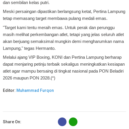
dan sembilan kelas putri.
Meski persaingan dipastikan berlangsung ketat, Pertina Lampung
tetap memasang target membawa pulang medali emas.
"Target kami tentu meraih emas. Untuk perak dan perunggu
masih melihat perkembangan atlet, tetapi yang jelas seluruh atlet
akan berjuang semaksimal mungkin demi mengharumkan nama
Lampung," tegas Hermanto.
Melalui ajang VIP Boxing, KONI dan Pertina Lampung berharap
dapat menjaring petinju terbaik sekaligus meningkatkan kesiapan
atlet agar mampu bersaing di tingkat nasional pada PON Beladiri
2026 maupun PON 2028.(*)
Editor:
Muhammad Furqon
B
Share On: