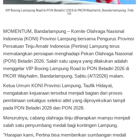
VIP Boxing Lampung Road to PON Beladiri 2026 di PKOR Wayhalim, Bandarlampung. Foto:
Ist.
MOMENTUM, Bandarlampung
– Komite Olahraga Nasional
Indonesia (KONI) Provinsi Lampung bersama Pengurus Provinsi
Persatuan Tinju Amatir Indonesia (Pertina) Lampung terus
mematangkan persiapan menghadapi Pekan Olahraga Nasional
(PON) Beladiri 2026. Salah satu upaya yang dilakukan adalah
menggelar VIP Boxing Lampung Road to PON Beladiri 2026 di
PKOR Wayhalim, Bandarlampung, Sabtu (4/7/2026) malam.
Ketua Umum KONI Provinsi Lampung, Taufik Hidayat,
mengatakan kejuaraan tersebut menjadi bagian dari proses
pembinaan sekaligus seleksi atlet yang diproyeksikan tampil
pada PON Beladiri 2026 dan PON 2028.
Menurutnya, cabang olahraga tinju diharapkan mampu menjadi
salah satu penyumbang medali bagi kontingen Lampung.
"Harapan kami, Pertina bisa memberikan sumbangan medali