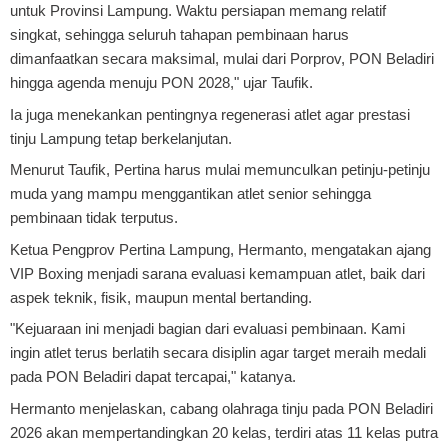
untuk Provinsi Lampung. Waktu persiapan memang relatif
singkat, sehingga seluruh tahapan pembinaan harus
dimanfaatkan secara maksimal, mulai dari Porprov, PON Beladiri
hingga agenda menuju PON 2028," ujar Taufik.
Ia juga menekankan pentingnya regenerasi atlet agar prestasi
tinju Lampung tetap berkelanjutan.
Menurut Taufik, Pertina harus mulai memunculkan petinju-petinju
muda yang mampu menggantikan atlet senior sehingga
pembinaan tidak terputus.
Ketua Pengprov Pertina Lampung, Hermanto, mengatakan ajang
VIP Boxing menjadi sarana evaluasi kemampuan atlet, baik dari
aspek teknik, fisik, maupun mental bertanding.
"Kejuaraan ini menjadi bagian dari evaluasi pembinaan. Kami
ingin atlet terus berlatih secara disiplin agar target meraih medali
pada PON Beladiri dapat tercapai," katanya.
Hermanto menjelaskan, cabang olahraga tinju pada PON Beladiri
2026 akan mempertandingkan 20 kelas, terdiri atas 11 kelas putra