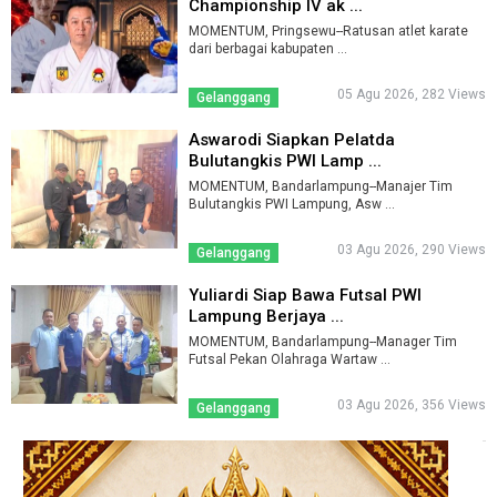
Championship IV ak ...
MOMENTUM, Pringsewu--Ratusan atlet karate
dari berbagai kabupaten ...
05 Agu 2026, 282 Views
Gelanggang
Aswarodi Siapkan Pelatda
Bulutangkis PWI Lamp ...
MOMENTUM, Bandarlampung--Manajer Tim
Bulutangkis PWI Lampung, Asw ...
03 Agu 2026, 290 Views
Gelanggang
Yuliardi Siap Bawa Futsal PWI
Lampung Berjaya ...
MOMENTUM, Bandarlampung--Manager Tim
Futsal Pekan Olahraga Wartaw ...
03 Agu 2026, 356 Views
Gelanggang