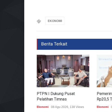
EKONOMI
Berita Terkait
PTPN I Dukung Pusat
Pemerint
Pelatihan Timnas
Rp20,5 T
Ekonomi
08 Agu 2026, 138 Views
Ekonomi