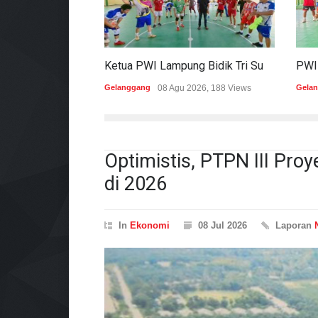
Ketua PWI Lampung Bidik Tri Sukses Pada Porwanas Dan HPN 2027
Gelanggang
08 Agu 2026, 188 Views
Gela
Optimistis, PTPN III Proy
di 2026
In
Ekonomi
08 Jul 2026
Laporan