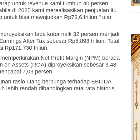
arap untuk revenue kami tumbuh 40 persen
ila di 2025 kami merealisasikan penjualan itu
ap untuk bisa mewujudkan Rp73,6 triliun," ujar
mproyeksikan laba kotor naik 32 persen menjadi
Earnings After Tax sebesar Rp5,898 triliun. Total
 Rp171,730 triliun.
n memperkirakan Net Profit Margin (NPM) berada
rn on Assets (ROA) diproyeksikan sebesar 3,48
encapai 7,03 persen.
unan rasio utang berbunga terhadap EBITDA
uh lebih rendah dibandingkan rata-rata historis