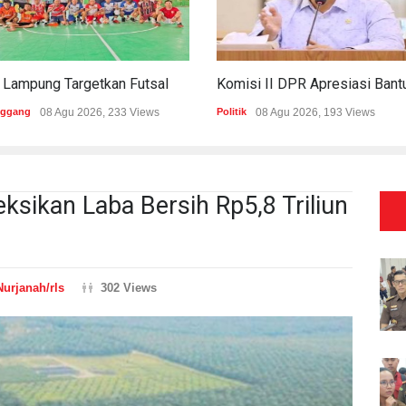
PWI Lampung Targetkan Futsal Kembali Raih Kejayaan Di Porwanas 2027
nggang
08 Agu 2026, 233 Views
Politik
08 Agu 2026, 193 Views
eksikan Laba Bersih Rp5,8 Triliun
Nurjanah/rls
302 Views