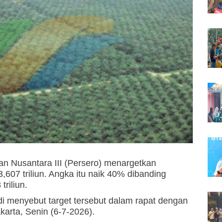
n Nusantara III (Persero) menargetkan
607 triliun. Angka itu naik 40% dibanding
triliun.
di menyebut target tersebut dalam rapat dengan
arta, Senin (6-7-2026).