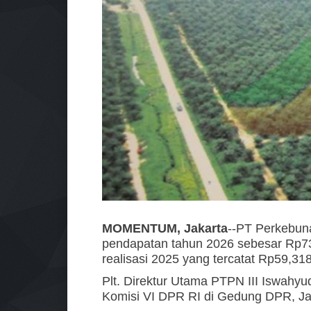
MOMENTUM, Jakarta
--PT Perkebuna
pendapatan tahun 2026 sebesar Rp73,
realisasi 2025 yang tercatat Rp59,318 
Plt. Direktur Utama PTPN III Iswahyu
Komisi VI DPR RI di Gedung DPR, Jak