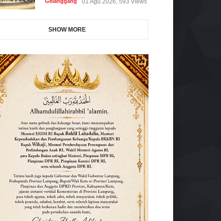
Gelanggang
01 Agu 2026, 593 Views
SHOW MORE