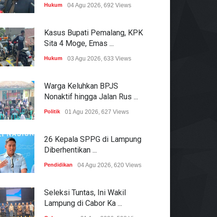
Hukum
04 Agu 2026, 692 Views
Kasus Bupati Pemalang, KPK
Sita 4 Moge, Emas ...
Hukum
03 Agu 2026, 633 Views
Warga Keluhkan BPJS
Nonaktif hingga Jalan Rus ...
Politik
01 Agu 2026, 627 Views
26 Kepala SPPG di Lampung
Diberhentikan ...
Pendidikan
04 Agu 2026, 620 Views
Seleksi Tuntas, Ini Wakil
Lampung di Cabor Ka ...