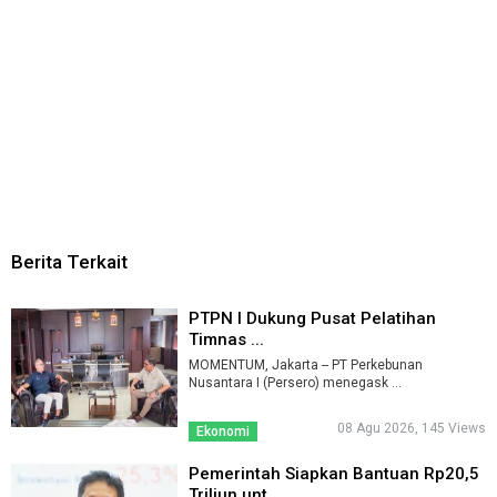
Berita Terkait
PTPN I Dukung Pusat Pelatihan
Timnas ...
MOMENTUM, Jakarta -- PT Perkebunan
Nusantara I (Persero) menegask ...
08 Agu 2026, 145 Views
Ekonomi
Pemerintah Siapkan Bantuan Rp20,5
Triliun unt ...