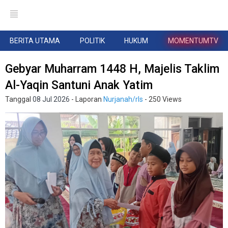
BERITA UTAMA
POLITIK
HUKUM
MOMENTUMTV
Gebyar Muharram 1448 H, Majelis Taklim
Al-Yaqin Santuni Anak Yatim
Tanggal
08 Jul 2026
- Laporan
Nurjanah/rls
- 250 Views