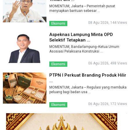
MOMENTUM, Jakarta -- Pemerintah pusat
menyiapkan bantuan sebesar ...
08 Agu 2026, 144 Views
Ekonomi
Aspeknas Lampung Minta OPD
Selektif Tetapkan ...
MOMENTUM, Bandarlampung--Ketua Umum
Asosiasi Pelaksana Konstruksi ...
06 Agu 2026, 498 Views
Ekonomi
PTPN I Perkuat Branding Produk Hilir
...
MOMENTUM, Jakarta -- Regulasi yang membuka
peluang bagi badan usa ...
06 Agu 2026, 172 Views
Ekonomi