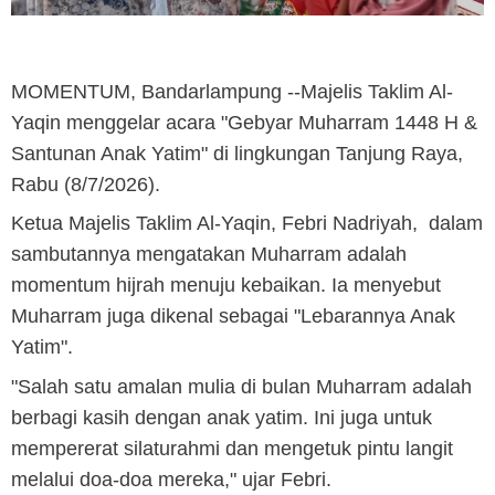
MOMENTUM, Bandarlampung
--Majelis Taklim Al-
Yaqin menggelar acara "Gebyar Muharram 1448 H &
Santunan Anak Yatim" di lingkungan Tanjung Raya,
Rabu (8/7/2026).
Ketua Majelis Taklim Al-Yaqin, Febri Nadriyah, dalam
sambutannya mengatakan Muharram adalah
momentum hijrah menuju kebaikan. Ia menyebut
Muharram juga dikenal sebagai "Lebarannya Anak
Yatim".
"Salah satu amalan mulia di bulan Muharram adalah
berbagi kasih dengan anak yatim. Ini juga untuk
mempererat silaturahmi dan mengetuk pintu langit
melalui doa-doa mereka," ujar Febri.