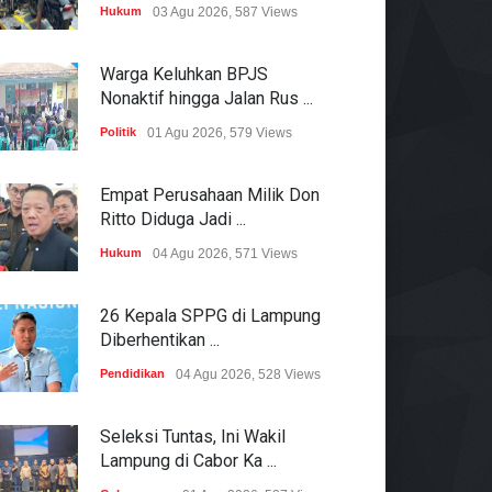
Hukum
03 Agu 2026, 587 Views
Warga Keluhkan BPJS
Nonaktif hingga Jalan Rus ...
Politik
01 Agu 2026, 579 Views
Empat Perusahaan Milik Don
Ritto Diduga Jadi ...
Hukum
04 Agu 2026, 571 Views
26 Kepala SPPG di Lampung
Diberhentikan ...
Pendidikan
04 Agu 2026, 528 Views
Seleksi Tuntas, Ini Wakil
Lampung di Cabor Ka ...