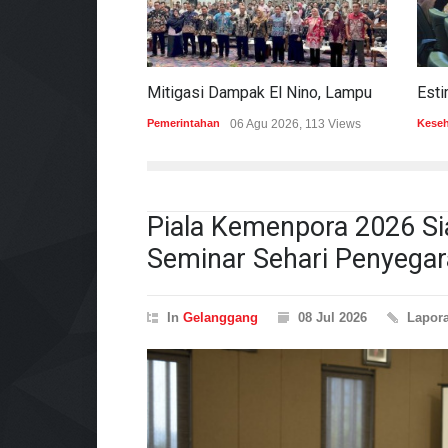
Mitigasi Dampak El Nino, Lampung Data Penggunaan Air Permukaan
Pemerintahan
06 Agu 2026, 113 Views
Kese
Piala Kemenpora 2026 Siap
Seminar Sehari Penyegara
In
Gelanggang
08 Jul 2026
Lapor