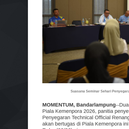
Suasana Seminar Sehari Penyegaran
MOMENTUM, Bandarlampung
--Dua
Piala Kemenpora 2026, panitia peny
Penyegaran Technical Official Renang”
akan bertugas di Piala Kemenpora in