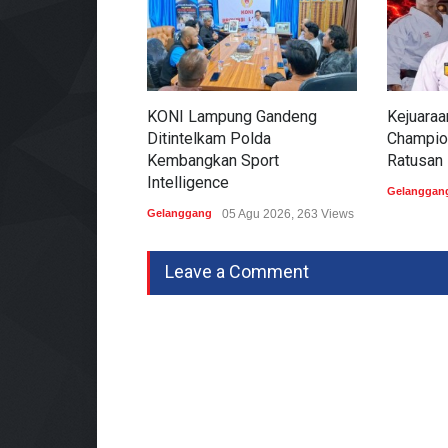
KONI Lampung Gandeng
Kejuaraa
Ditintelkam Polda
Champion
Kembangkan Sport
Ratusan 
Intelligence
Gelanggan
Gelanggang
05 Agu 2026, 263 Views
Leave a Comment