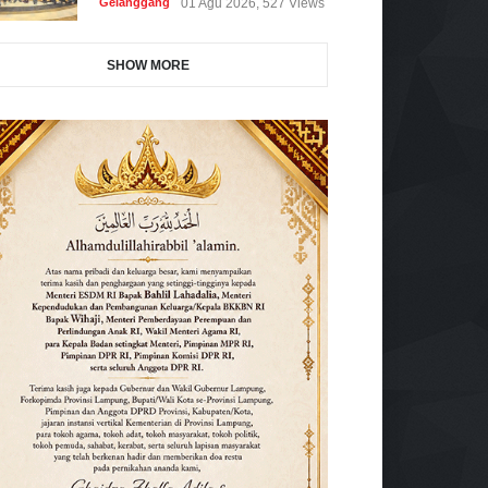
Gelanggang
01 Agu 2026, 527 Views
SHOW MORE