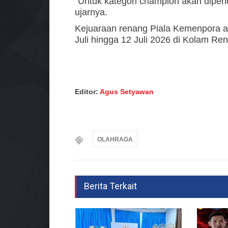
“Untuk kategori champion akan dipe
ujarnya.
Kejuaraan renang Piala Kemenpora a
Juli hingga 12 Juli 2026 di Kolam R
Editor:
Agus Setyawan
OLAHRAGA
Berita Terkait