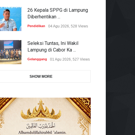
26 Kepala SPPG di Lampung
Diberhentikan ...
Pendidikan
04 Agu 2026, 528 Views
Seleksi Tuntas, Ini Wakil
Lampung di Cabor Ka ...
Gelanggang
01 Agu 2026, 527 Views
SHOW MORE