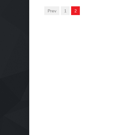
Prev
1
2