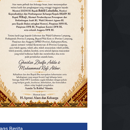
ags Berita