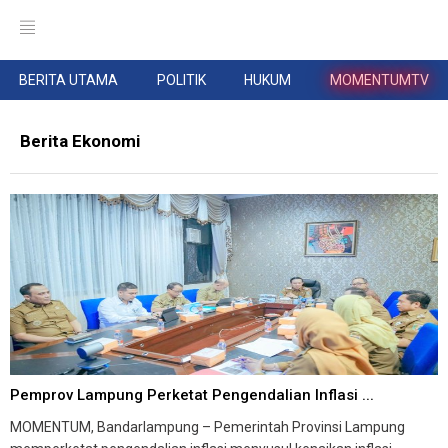
BERITA UTAMA
POLITIK
HUKUM
MOMENTUMTV
Berita Ekonomi
Pemprov Lampung Perketat Pengendalian Inflasi ...
MOMENTUM, Bandarlampung – Pemerintah Provinsi Lampung