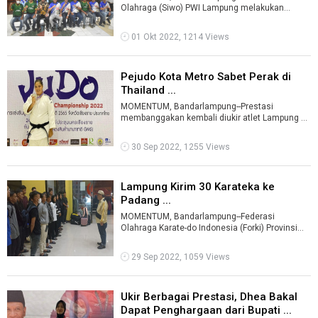
Olahraga (Siwo) PWI Lampung melakukan
pencanangan Pelatihan Daerah (Pelatda), Sabtu
( ...
01 Okt 2022, 1214 Views
Pejudo Kota Metro Sabet Perak di
Thailand ...
MOMENTUM, Bandarlampung--Prestasi
membanggakan kembali diukir atlet Lampung di
kancah internasional. Kali ini dari cabang ola ...
30 Sep 2022, 1255 Views
Lampung Kirim 30 Karateka ke
Padang ...
MOMENTUM, Bandarlampung--Federasi
Olahraga Karate-do Indonesia (Forki) Provinsi
Lampung, mengirimkan 30 karateka dan 13
wasit ...
29 Sep 2022, 1059 Views
Ukir Berbagai Prestasi, Dhea Bakal
Dapat Penghargaan dari Bupati ...