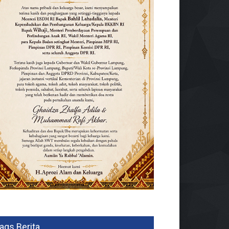
ags Berita