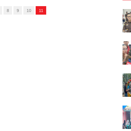
8
9
10
11