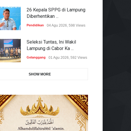
26 Kepala SPPG di Lampung
Diberhentikan ...
Pendidikan
04 Agu 2026, 598 Views
Seleksi Tuntas, Ini Wakil
Lampung di Cabor Ka ...
Gelanggang
01 Agu 2026, 592 Views
SHOW MORE