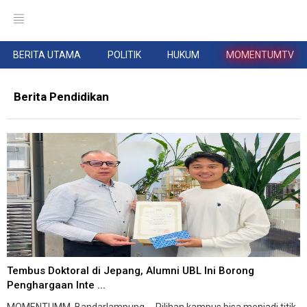
BERITA UTAMA
POLITIK
HUKUM
MOMENTUMTV
Berita Pendidikan
Tembus Doktoral di Jepang, Alumni UBL Ini Borong
Penghargaan Inte ...
MOMENTUMM, Bandarlampung -- Pilihan kampus bisa menjadi titik