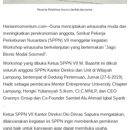
Peserta Pelatihan bisnis berfoto bersama.
Harianmomentum.com--Guna menciptakan wirausaha muda dan
meningkatkan perekonomian anggota, Serikat Pekerja
Perkebunan Nusantara (SPPN) VII menggelar kegiatan
Workshop wirausaha berkelanjutan yang bertemakan "Jago
Bisnis Modal Sosmed".
Workshop yang dibuka Ketua SPPN VII M. Baashit ini diikuti
seluruh anggota SPPN Kantor Direksi dan Unit di Wilayah
Lampung, bertempat di Gedung Pertemuan, Jumat (27-6-2019).
Hadir sebagai pembicara Mentor Entrepreneur University Chapter
Lampung, Hengki Yuliansyah S.Ikom, CI.C.MNLP, dan CEO
Grannys Group dan Co-Founder Sambel Alu Ahmad Iqbal Syarib
.
Ketua SPPN VII Kantor Direksi Oki Dimas Saputra mengatakan,
dilaksanakan kegiatan ini SPPN ingin memberikan pemikiran
yang baik untuk karyawan agar dapat membuka usaha.