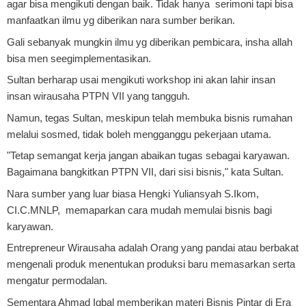
agar bisa mengikuti dengan baik. Tidak hanya serimoni tapi bisa
manfaatkan ilmu yg diberikan nara sumber berikan.
Gali sebanyak mungkin ilmu yg diberikan pembicara, insha allah
bisa men seegimplementasikan.
Sultan berharap usai mengikuti workshop ini akan lahir insan
insan wirausaha PTPN VII yang tangguh.
Namun, tegas Sultan, meskipun telah membuka bisnis rumahan
melalui sosmed, tidak boleh mengganggu pekerjaan utama.
"Tetap semangat kerja jangan abaikan tugas sebagai karyawan.
Bagaimana bangkitkan PTPN VII, dari sisi bisnis," kata Sultan.
Nara sumber yang luar biasa Hengki Yuliansyah S.Ikom,
CI.C.MNLP, memaparkan cara mudah memulai bisnis bagi
karyawan.
Entrepreneur Wirausaha adalah Orang yang pandai atau berbakat
mengenali produk menentukan produksi baru memasarkan serta
mengatur permodalan.
Sementara Ahmad Iqbal memberikan materi Bisnis Pintar di Era