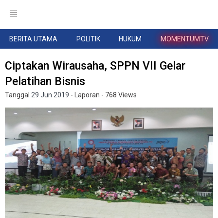
BERITA UTAMA
POLITIK
HUKUM
MOMENTUMTV
Ciptakan Wirausaha, SPPN VII Gelar
Pelatihan Bisnis
Tanggal
29 Jun 2019
- Laporan
- 768 Views