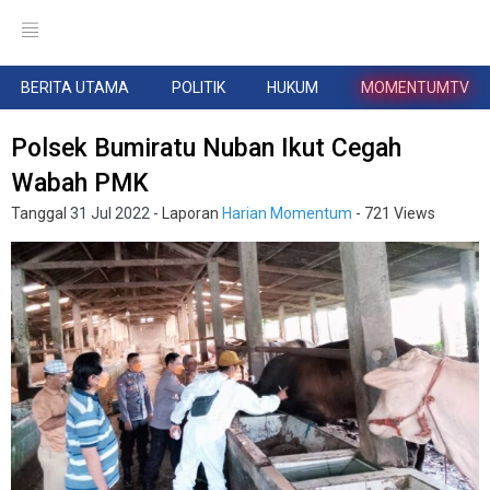
BERITA UTAMA
POLITIK
HUKUM
MOMENTUMTV
Polsek Bumiratu Nuban Ikut Cegah
Wabah PMK
Tanggal
31 Jul 2022
- Laporan
Harian Momentum
- 721 Views