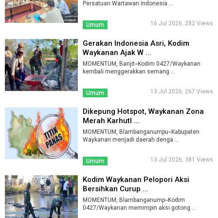
Persatuan Wartawan Indonesia ...
16 Jul 2026, 282 Views
Umum
Gerakan Indonesia Asri, Kodim
Waykanan Ajak W ...
MOMENTUM, Banjit--Kodim 0427/Waykanan
kembali menggerakkan semang ...
13 Jul 2026, 267 Views
Umum
Dikepung Hotspot, Waykanan Zona
Merah Karhutl ...
MOMENTUM, Blambanganumpu--Kabupaten
Waykanan menjadi daerah denga ...
13 Jul 2026, 381 Views
Umum
Kodim Waykanan Pelopori Aksi
Bersihkan Curup ...
MOMENTUM, Blambanganump--Kodim
0427/Waykanan memimpin aksi gotong ...