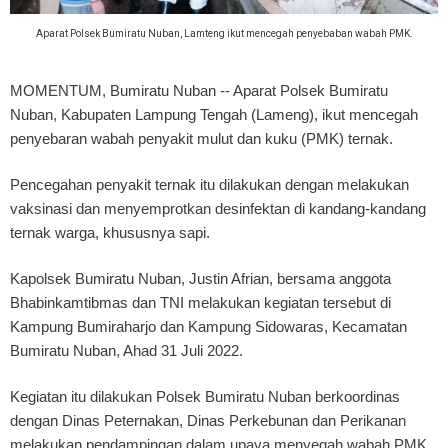
Aparat Polsek Bumiratu Nuban, Lamteng ikut mencegah penyebaban wabah PMK.
MOMENTUM, Bumiratu Nuban
-- Aparat Polsek Bumiratu
Nuban, Kabupaten Lampung Tengah (Lameng), ikut mencegah
penyebaran wabah penyakit mulut dan kuku (PMK) ternak.
Pencegahan penyakit ternak itu dilakukan dengan melakukan
vaksinasi dan menyemprotkan desinfektan di kandang-kandang
ternak warga, khususnya sapi.
Kapolsek Bumiratu Nuban, Justin Afrian, bersama anggota
Bhabinkamtibmas dan TNI melakukan kegiatan tersebut di
Kampung Bumiraharjo dan Kampung Sidowaras, Kecamatan
Bumiratu Nuban, Ahad 31 Juli 2022.
Kegiatan itu dilakukan Polsek Bumiratu Nuban berkoordinas
dengan Dinas Peternakan, Dinas Perkebunan dan Perikanan
melakukan pendampingan dalam upaya menyegah wabah PMK.