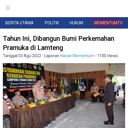
BERITA UTAMA
POLITIK
HUKUM
MOMENTUMTV
Tahun Ini, Dibangun Bumi Perkemahan
Pramuka di Lamteng
Tanggal
03 Agu 2022
- Laporan
Harian Momentum
- 1100 Views