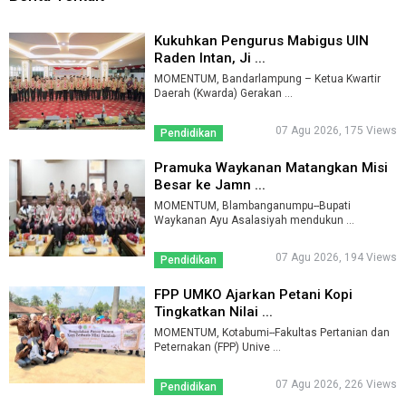
Kukuhkan Pengurus Mabigus UIN
Raden Intan, Ji ...
MOMENTUM, Bandarlampung – Ketua Kwartir
Daerah (Kwarda) Gerakan ...
07 Agu 2026, 175 Views
Pendidikan
Pramuka Waykanan Matangkan Misi
Besar ke Jamn ...
MOMENTUM, Blambanganumpu--Bupati
Waykanan Ayu Asalasiyah mendukun ...
07 Agu 2026, 194 Views
Pendidikan
FPP UMKO Ajarkan Petani Kopi
Tingkatkan Nilai ...
MOMENTUM, Kotabumi--Fakultas Pertanian dan
Peternakan (FPP) Unive ...
07 Agu 2026, 226 Views
Pendidikan