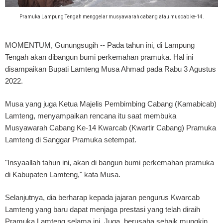
Pramuka Lampung Tengah menggelar musyawarah cabang atau muscab ke-14.
MOMENTUM, Gunungsugih
-- Pada tahun ini, di Lampung
Tengah akan dibangun bumi perkemahan pramuka. Hal ini
disampaikan Bupati Lamteng Musa Ahmad pada Rabu 3 Agustus
2022.
Musa yang juga Ketua Majelis Pembimbing Cabang (Kamabicab)
Lamteng, menyampaikan rencana itu saat membuka
Musyawarah Cabang Ke-14 Kwarcab (Kwartir Cabang) Pramuka
Lamteng di Sanggar Pramuka setempat.
"Insyaallah tahun ini, akan di bangun bumi perkemahan pramuka
di Kabupaten Lamteng," kata Musa.
Selanjutnya, dia berharap kepada jajaran pengurus Kwarcab
Lamteng yang baru dapat menjaga prestasi yang telah diraih
Pramuka Lamteng selama ini. Juga, berusaha sebaik mungkin