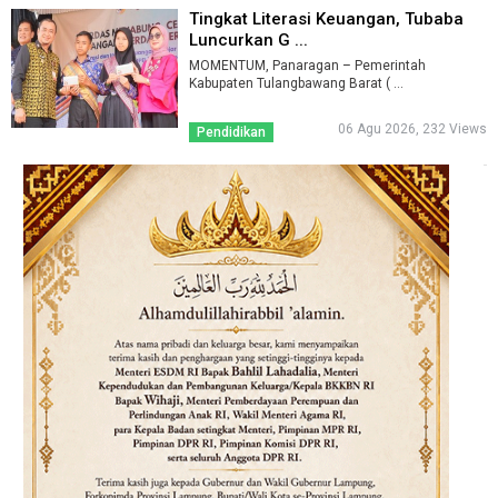
Tingkat Literasi Keuangan, Tubaba
Luncurkan G ...
MOMENTUM, Panaragan – Pemerintah
Kabupaten Tulangbawang Barat ( ...
06 Agu 2026, 232 Views
Pendidikan