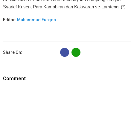
Syarief Kusen, Para Kamabiran dan Kakwaran se-Lamteng. (*)
Editor:
Muhammad Furqon
B
Share On:
Comment