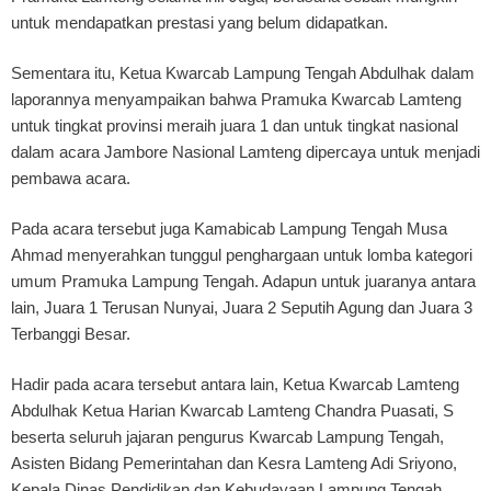
untuk mendapatkan prestasi yang belum didapatkan.
Sementara itu, Ketua Kwarcab Lampung Tengah Abdulhak dalam
laporannya menyampaikan bahwa Pramuka Kwarcab Lamteng
untuk tingkat provinsi meraih juara 1 dan untuk tingkat nasional
dalam acara Jambore Nasional Lamteng dipercaya untuk menjadi
pembawa acara.
Pada acara tersebut juga Kamabicab Lampung Tengah Musa
Ahmad menyerahkan tunggul penghargaan untuk lomba kategori
umum Pramuka Lampung Tengah. Adapun untuk juaranya antara
lain, Juara 1 Terusan Nunyai, Juara 2 Seputih Agung dan Juara 3
Terbanggi Besar.
Hadir pada acara tersebut antara lain, Ketua Kwarcab Lamteng
Abdulhak Ketua Harian Kwarcab Lamteng Chandra Puasati, S
beserta seluruh jajaran pengurus Kwarcab Lampung Tengah,
Asisten Bidang Pemerintahan dan Kesra Lamteng Adi Sriyono,
Kepala Dinas Pendidikan dan Kebudayaan Lampung Tengah