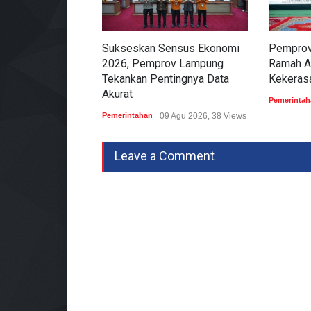
Sukseskan Sensus Ekonomi
Pemprov
2026, Pemprov Lampung
Ramah A
Tekankan Pentingnya Data
Kekeras
Akurat
Pemerintah
Pemerintahan
09 Agu 2026, 38 Views
Leave a Comment