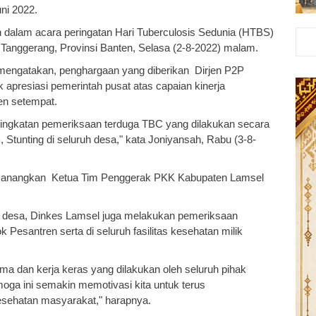
ni 2022.
an dalam acara peringatan Hari Tuberculosis Sedunia (HTBS)
Tanggerang, Provinsi Banten, Selasa (2-8-2022) malam.
mengatakan, penghargaan yang diberikan Dirjen P2P
apresiasi pemerintah pusat atas capaian kinerja
en setempat.
ningkatan pemeriksaan terduga TBC yang dilakukan secara
 Stunting di seluruh desa," kata Joniyansah, Rabu (3-8-
 dicanangkan Ketua Tim Penggerak PKK Kabupaten Lamsel
h desa, Dinkes Lamsel juga melakukan pemeriksaan
 Pesantren serta di seluruh fasilitas kesehatan milik
a dan kerja keras yang dilakukan oleh seluruh pihak
moga ini semakin memotivasi kita untuk terus
esehatan masyarakat," harapnya.