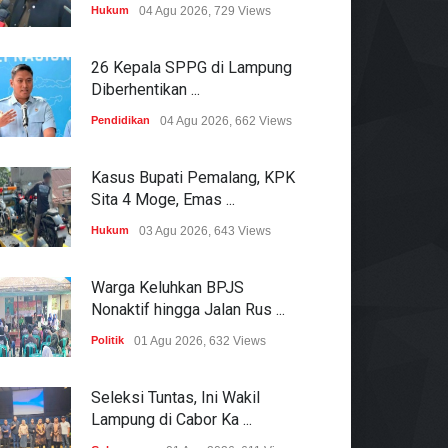
Hukum
04 Agu 2026, 729 Views
26 Kepala SPPG di Lampung
Diberhentikan ...
Pendidikan
04 Agu 2026, 662 Views
Kasus Bupati Pemalang, KPK
Sita 4 Moge, Emas ...
Hukum
03 Agu 2026, 643 Views
Warga Keluhkan BPJS
Nonaktif hingga Jalan Rus ...
Politik
01 Agu 2026, 632 Views
Seleksi Tuntas, Ini Wakil
Lampung di Cabor Ka ...