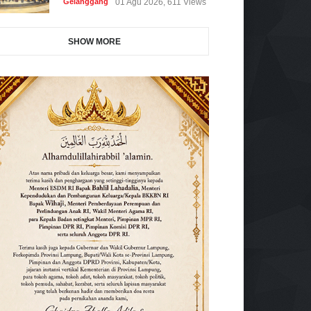
Gelanggang
01 Agu 2026, 611 Views
SHOW MORE