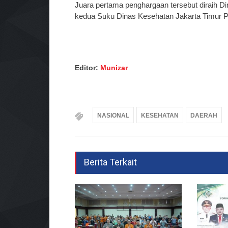
Juara pertama penghargaan tersebut diraih D
kedua Suku Dinas Kesehatan Jakarta Timur Pro
Editor:
Munizar
NASIONAL
KESEHATAN
DAERAH
Berita Terkait