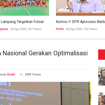
PWI Lampung Targetkan Futsal Kembali Raih Kejayaan Di Porwanas 2027
nggang
08 Agu 2026, 287 Views
Politik
08 Agu 2026, 232 Views
 Nasional Gerakan Optimalisasi
oran
Endri
1009 Views