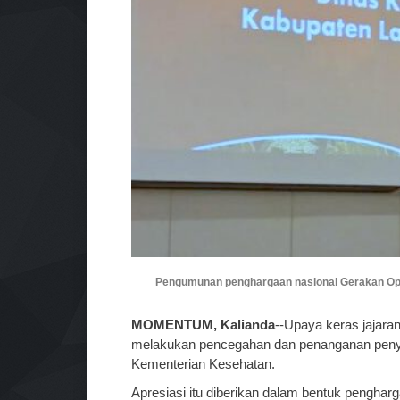
Pengumunan penghargaan nasional Gerakan Opt
MOMENTUM, Kalianda
--Upaya keras jajar
melakukan pencegahan dan penanganan penyak
Kementerian Kesehatan.
Apresiasi itu diberikan dalam bentuk penghar