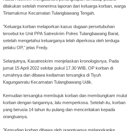
dilakukan setelah menerima laporan dari keluarga korban, warga
Tirtamakmur Kecamatan Tulangbawang Tengah.
"Keluarga korban melaporkan kasus dugaan persetubuhan
tersebut ke Unit PPA Satreskrim Polres Tulangbawang Barat,
setelah mengetahui keluarganya telah diperkosa oleh terduga
pelaku OP," jelas Fredy.
Selanjutnya, Kasatreskrim menjelaskan kronologisnya. Pada
jumat 15 April 2022 sekitar pukul 17.30 WIB, OP korban di
rumahnya dan dibawa kediaman tersangka di Tiyuh
Kagunganratu Kecamatan Tulangbawang Udik.
Kemudian tersangka membujuk korban dan membungkam mulut
korban dengan tangannya, lalu memperkosa. Setelah itu, korban
yang berusia 14 tahun itu pulang dan menceritakan kepada
orangtuanya.
"Kemudian korban dibawa oleh orangtuanya melaporkanke