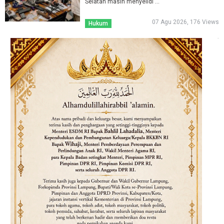
Selatan masih menyelidi ...
07 Agu 2026, 176 Views
Hukum