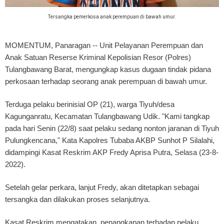
Tersangka pemerkosa anak perempuan di bawah umur.
MOMENTUM, Panaragan
-- Unit Pelayanan Perempuan dan
Anak Satuan Reserse Kriminal Kepolisian Resor (Polres)
Tulangbawang Barat, mengungkap kasus dugaan tindak pidana
perkosaan terhadap seorang anak perempuan di bawah umur.
Terduga pelaku berinisial OP (21), warga Tiyuh/desa
Kagunganratu, Kecamatan Tulangbawang Udik. "Kami tangkap
pada hari Senin (22/8) saat pelaku sedang nonton jaranan di Tiyuh
Pulungkencana," Kata Kapolres Tubaba AKBP Sunhot P Silalahi,
didampingi Kasat Reskrim AKP Fredy Aprisa Putra, Selasa (23-8-
2022).
Setelah gelar perkara, lanjut Fredy, akan ditetapkan sebagai
tersangka dan dilakukan proses selanjutnya.
Kasat Reskrim mengatakan, penangkapan terhadap pelaku