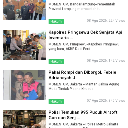
MOMENTUM, Bandarlampung--Pemerintah
Provinsi Lampung membantah tu ...
08 Agu 2026, 224 Views
Hukum
Kapolres Pringsewu Cek Senjata Api
Inventaris ...
MOMENTUM, Pringsewu--Kapolres Pringsewu
yang baru, AKBP Dadi Perd ...
08 Agu 2026, 142 Views
Hukum
Pakai Rompi dan Diborgol, Febrie
Adriansyah J ...
MOMENTUM, Jakarta -- Mantan Jaksa Agung
Muda Tindak Pidana Khusus ...
07 Agu 2026, 345 Views
Hukum
Polisi Temukan 995 Pucuk Airsoft
Gun dan Senj ...
MOMENTUM, Jakarta -- Polres Metro Jakarta