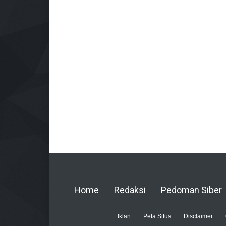
Home
Redaksi
Pedoman Siber
Iklan
Peta Situs
Disclaimer