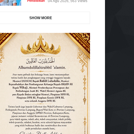
Pendidikan
04 Agu 2026, 563 Views
SHOW MORE