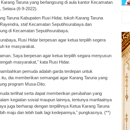
 Karang Taruna yang berlangsung di aula kantor Kecamatan
 Selasa (6-9-2022).
rang Taruna Kabupaten Rusi Hidar, tokoh Karang Taruna
 Rayendra, staf Kecamatan Seputihsurabaya dan
pung di Kecamatan Seputihsurabaya.
urabaya, Rusi Hidar berpesan agar ketua terpilih segera
tuh ke masyarakat.
n aman. Saya berpesan agar ketua terpilih segara menyusun
tengah masyarakat," kata Rusi Hidar.
nambahkan pemuda adalah garda terdepan untuk
 itu, dia memberikan semangat agar Karang Taruna yang
kung program Musa-Dito.
pemuda terlihat serta dapat memberikan perubahan yang
alam kegiatan sosial maupun lainnya, tentunya manfaatnya
aya juga berharap dengan terpilihnya Ketua Karang Taruna
ih maju dan lebih baik lagi kedepannya," pungkasnya. (**)