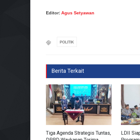
Editor:
Agus Setyawan
POLITIK
Berita Terkait
Tiga Agenda Strategis Tuntas,
LDII Sia
DPRD Waykanan Terima
Program