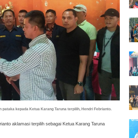
ataka kepada Ketua Karang Taruna terpilih, Hendri Febrianto.
rianto aklamasi terpilih sebagai Ketua Karang Taruna