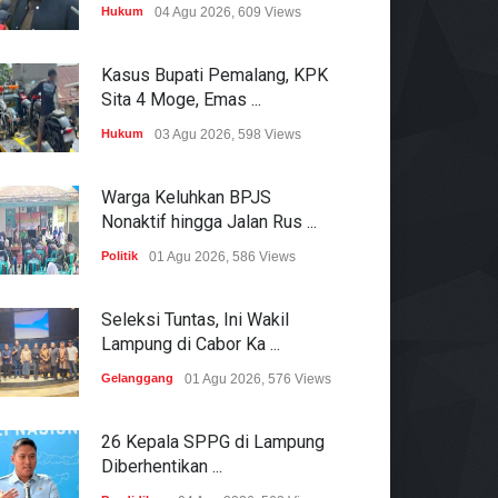
Hukum
04 Agu 2026, 609 Views
Kasus Bupati Pemalang, KPK
Sita 4 Moge, Emas ...
Hukum
03 Agu 2026, 598 Views
Warga Keluhkan BPJS
Nonaktif hingga Jalan Rus ...
Politik
01 Agu 2026, 586 Views
Seleksi Tuntas, Ini Wakil
Lampung di Cabor Ka ...
Gelanggang
01 Agu 2026, 576 Views
26 Kepala SPPG di Lampung
Diberhentikan ...