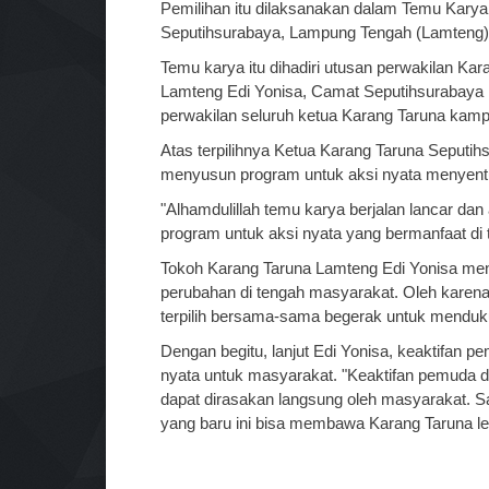
Pemilihan itu dilaksanakan dalam Temu Karya
Seputihsurabaya, Lampung Tengah (Lamteng),
Temu karya itu dihadiri utusan perwakilan Ka
Lamteng Edi Yonisa, Camat Seputihsurabaya
perwakilan seluruh ketua Karang Taruna kam
Atas terpilihnya Ketua Karang Taruna Seputihs
menyusun program untuk aksi nyata menyen
"Alhamdulillah temu karya berjalan lancar da
program untuk aksi nyata yang bermanfaat di 
Tokoh Karang Taruna Lamteng Edi Yonisa me
perubahan di tengah masyarakat. Oleh karena
terpilih bersama-sama begerak untuk mendu
Dengan begitu, lanjut Edi Yonisa, keaktifan 
nyata untuk masyarakat. "Keaktifan pemuda d
dapat dirasakan langsung oleh masyarakat. S
yang baru ini bisa membawa Karang Taruna leb