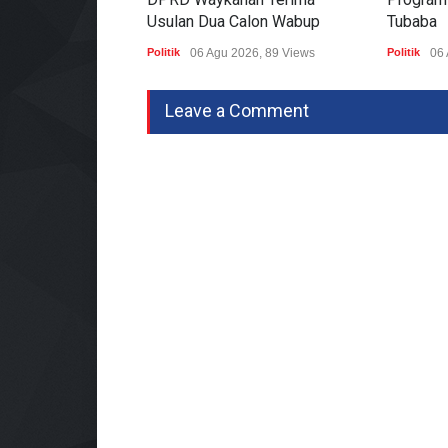
Usulan Dua Calon Wabup
Tubaba
Politik
06 Agu 2026, 89 Views
Politik
06 
Leave a Comment