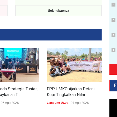
Selengkapnya
F
nda Strategis Tuntas,
FPP UMKO Ajarkan Petani
kanan T ...
Kopi Tingkatkan Nilai ...
06 Agu 2026,
Lampung Utara
07 Agu 2026,