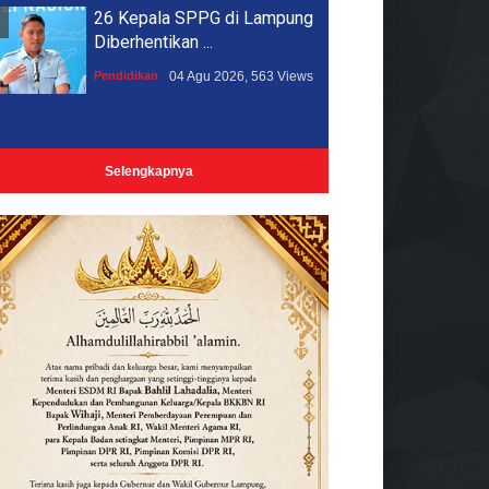
26 Kepala SPPG di Lampung
Diberhentikan ...
Pendidikan
04 Agu 2026, 563 Views
Selengkapnya