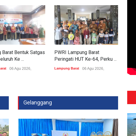
 Barat Bentuk Satgas
PWRI Lampung Barat
luruh Ke ...
Peringati HUT Ke-64, Perku ...
arat
06 Agu 2026,
Lampung Barat
06 Agu 2026,
Gelanggang