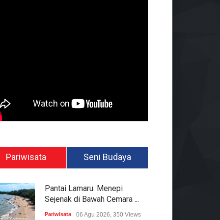
Pariwisata
Seni Budaya
Pantai Lamaru: Menepi
Sejenak di Bawah Cemara ...
Pariwisata
06 Agu 2026, 350 Views