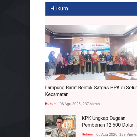
Hukum
Lampung Barat Bentuk Satgas PPA di Selu
Kecamatan ...
Hukum
06 Agu 2026, 287 Views
KPK Ungkap Dugaan
Pemberian 12.500 Dolar ..
Hukum
05 Agu 2026, 198 Views