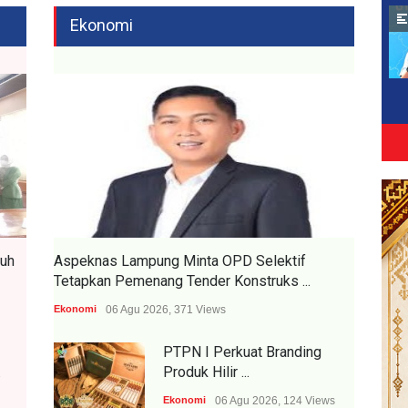
Ekonomi
ruh
Aspeknas Lampung Minta OPD Selektif
Tetapkan Pemenang Tender Konstruks ...
Ekonomi
06 Agu 2026, 371 Views
PTPN I Perkuat Branding
.
Produk Hilir ...
Ekonomi
06 Agu 2026, 124 Views