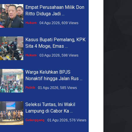
Empat Perusahaan Milik Don
Ritto Diduga Jadi ...
Hukum
04 Agu 2026, 609 Views
Kasus Bupati Pemalang, KPK
Sita 4 Moge, Emas ...
Hukum
03 Agu 2026, 598 Views
Warga Keluhkan BPJS
Nonaktif hingga Jalan Rus ...
Politik
01 Agu 2026, 585 Views
Seleksi Tuntas, Ini Wakil
Lampung di Cabor Ka ...
Gelanggang
01 Agu 2026, 576 Views