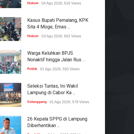
Hukum
04 Agu 2026, 616 Views
Kasus Bupati Pemalang, KPK
Sita 4 Moge, Emas ...
Hukum
03 Agu 2026, 602 Views
Warga Keluhkan BPJS
Nonaktif hingga Jalan Rus ...
Politik
01 Agu 2026, 593 Views
Seleksi Tuntas, Ini Wakil
Lampung di Cabor Ka ...
Gelanggang
01 Agu 2026, 578 Views
26 Kepala SPPG di Lampung
Diberhentikan ...