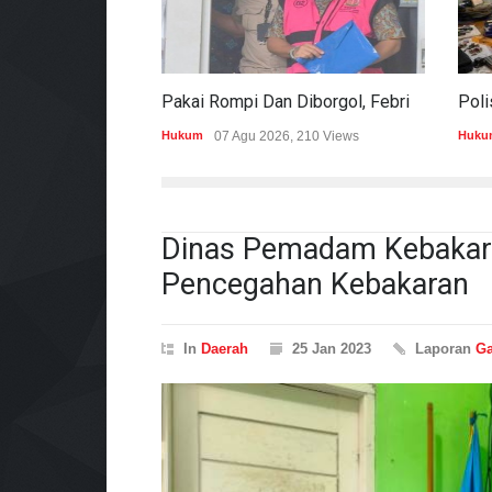
Pakai Rompi Dan Diborgol, Febrie Adriansyah Jalani Pemeriksaan Sebagai Tersangka TPPU
Hukum
07 Agu 2026, 210 Views
Huku
Dinas Pemadam Kebakara
Pencegahan Kebakaran
In
Daerah
25 Jan 2023
Laporan
Ga