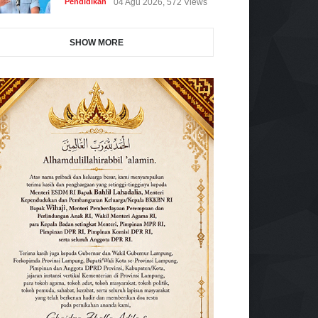
Pendidikan
04 Agu 2026, 572 Views
SHOW MORE