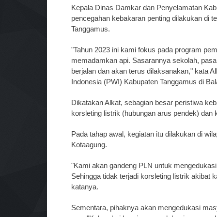
Kepala Dinas Damkar dan Penyelamatan Kab
pencegahan kebakaran penting dilakukan di 
Tanggamus.
"Tahun 2023 ini kami fokus pada program pemb
memadamkan api. Sasarannya sekolah, pasar
berjalan dan akan terus dilaksanakan," kata A
Indonesia (PWI) Kabupaten Tanggamus di Bal
Dikatakan Alkat, sebagian besar peristiwa ke
korsleting listrik (hubungan arus pendek) dan 
Pada tahap awal, kegiatan itu dilakukan di wi
Kotaagung.
"Kami akan gandeng PLN untuk mengedukasi men
Sehingga tidak terjadi korsleting listrik akiba
katanya.
Sementara, pihaknya akan mengedukasi masya