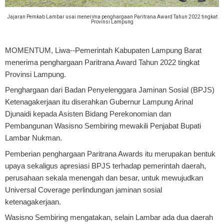
Jajaran Pemkab Lambar usai menerima penghargaan Paritrana Award Tahun 2022 tingkat
Provinsi Lampung
MOMENTUM, Liwa
--Pemerintah Kabupaten Lampung Barat
menerima penghargaan Paritrana Award Tahun 2022 tingkat
Provinsi Lampung.
Penghargaan dari Badan Penyelenggara Jaminan Sosial (BPJS)
Ketenagakerjaan itu diserahkan Gubernur Lampung Arinal
Djunaidi kepada Asisten Bidang Perekonomian dan
Pembangunan Wasisno Sembiring mewakili Penjabat Bupati
Lambar Nukman.
Pemberian penghargaan Paritrana Awards itu merupakan bentuk
upaya sekaligus apresiasi BPJS terhadap pemerintah daerah,
perusahaan sekala menengah dan besar, untuk mewujudkan
Universal Coverage perlindungan jaminan sosial
ketenagakerjaan.
Wasisno Sembiring mengatakan, selain Lambar ada dua daerah