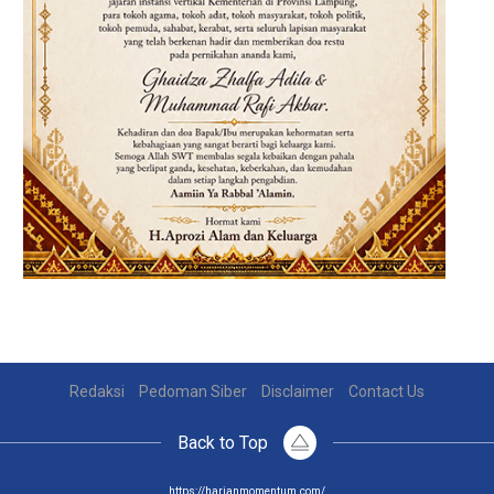
Redaksi
Pedoman Siber
Disclaimer
Contact Us
Back to Top
https://harianmomentum.com/