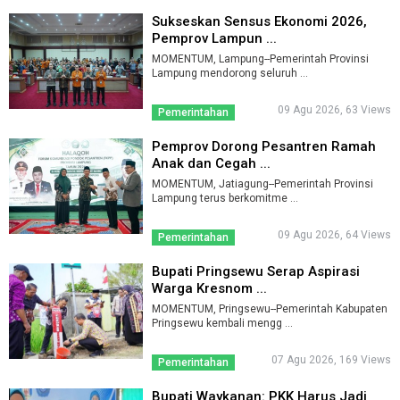
Sukseskan Sensus Ekonomi 2026,
Pemprov Lampun ...
MOMENTUM, Lampung--Pemerintah Provinsi
Lampung mendorong seluruh ...
09 Agu 2026, 63 Views
Pemerintahan
Pemprov Dorong Pesantren Ramah
Anak dan Cegah ...
MOMENTUM, Jatiagung--Pemerintah Provinsi
Lampung terus berkomitme ...
09 Agu 2026, 64 Views
Pemerintahan
Bupati Pringsewu Serap Aspirasi
Warga Kresnom ...
MOMENTUM, Pringsewu--Pemerintah Kabupaten
Pringsewu kembali mengg ...
07 Agu 2026, 169 Views
Pemerintahan
Bupati Waykanan: PKK Harus Jadi