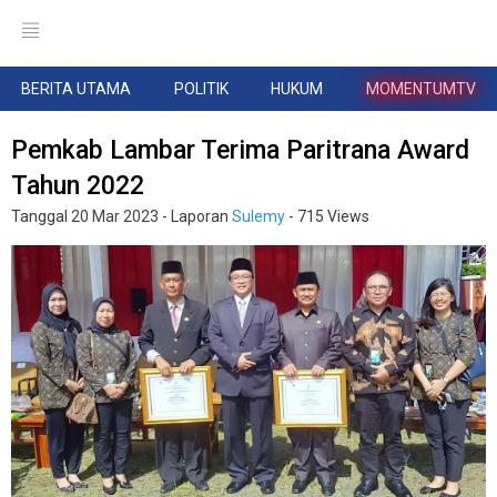
BERITA UTAMA
POLITIK
HUKUM
MOMENTUMTV
Pemkab Lambar Terima Paritrana Award
Tahun 2022
Tanggal
20 Mar 2023
- Laporan
Sulemy
- 715 Views