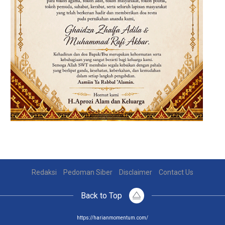
Redaksi
Pedoman Siber
Disclaimer
Contact Us
Back to Top
https://harianmomentum.com/