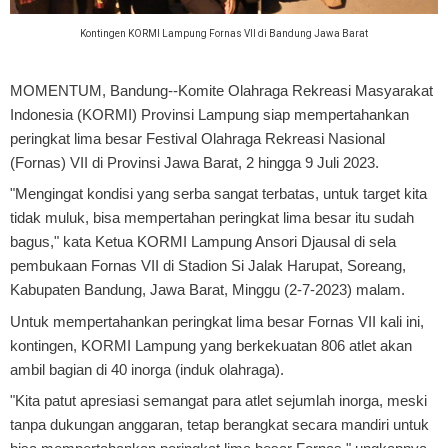
Kontingen KORMI Lampung Fornas VII di Bandung Jawa Barat
MOMENTUM, Bandung
--Komite Olahraga Rekreasi Masyarakat
Indonesia (KORMI) Provinsi Lampung siap mempertahankan
peringkat lima besar Festival Olahraga Rekreasi Nasional
(Fornas) VII di Provinsi Jawa Barat, 2 hingga 9 Juli 2023.
"Mengingat kondisi yang serba sangat terbatas, untuk target kita
tidak muluk, bisa mempertahan peringkat lima besar itu sudah
bagus," kata Ketua KORMI Lampung Ansori Djausal di sela
pembukaan Fornas VII di Stadion Si Jalak Harupat, Soreang,
Kabupaten Bandung, Jawa Barat, Minggu (2-7-2023) malam.
Untuk mempertahankan peringkat lima besar Fornas VII kali ini,
kontingen, KORMI Lampung yang berkekuatan 806 atlet akan
ambil bagian di 40 inorga (induk olahraga).
"Kita patut apresiasi semangat para atlet sejumlah inorga, meski
tanpa dukungan anggaran, tetap berangkat secara mandiri untuk