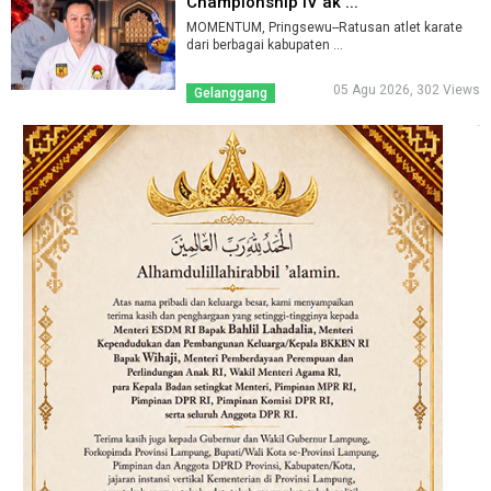
Championship IV ak ...
MOMENTUM, Pringsewu--Ratusan atlet karate
dari berbagai kabupaten ...
05 Agu 2026, 302 Views
Gelanggang