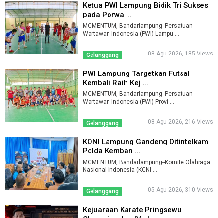
Ketua PWI Lampung Bidik Tri Sukses
pada Porwa ...
MOMENTUM, Bandarlampung--Persatuan
Wartawan Indonesia (PWI) Lampu ...
08 Agu 2026, 185 Views
Gelanggang
PWI Lampung Targetkan Futsal
Kembali Raih Kej ...
MOMENTUM, Bandarlampung--Persatuan
Wartawan Indonesia (PWI) Provi ...
08 Agu 2026, 216 Views
Gelanggang
KONI Lampung Gandeng Ditintelkam
Polda Kemban ...
MOMENTUM, Bandarlampung--Komite Olahraga
Nasional Indonesia (KONI ...
05 Agu 2026, 310 Views
Gelanggang
Kejuaraan Karate Pringsewu