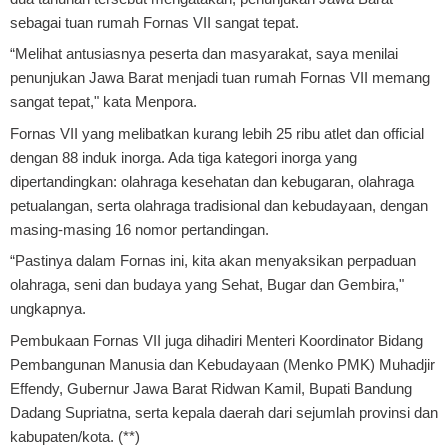
sebagai tuan rumah Fornas VII sangat tepat.
“Melihat antusiasnya peserta dan masyarakat, saya menilai
penunjukan Jawa Barat menjadi tuan rumah Fornas VII memang
sangat tepat," kata Menpora.
Fornas VII yang melibatkan kurang lebih 25 ribu atlet dan official
dengan 88 induk inorga. Ada tiga kategori inorga yang
dipertandingkan: olahraga kesehatan dan kebugaran, olahraga
petualangan, serta olahraga tradisional dan kebudayaan, dengan
masing-masing 16 nomor pertandingan.
“Pastinya dalam Fornas ini, kita akan menyaksikan perpaduan
olahraga, seni dan budaya yang Sehat, Bugar dan Gembira,"
ungkapnya.
Pembukaan Fornas VII juga dihadiri Menteri Koordinator Bidang
Pembangunan Manusia dan Kebudayaan (Menko PMK) Muhadjir
Effendy, Gubernur Jawa Barat Ridwan Kamil, Bupati Bandung
Dadang Supriatna, serta kepala daerah dari sejumlah provinsi dan
kabupaten/kota. (**)