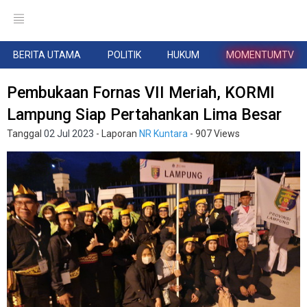
BERITA UTAMA
POLITIK
HUKUM
MOMENTUMTV
Pembukaan Fornas VII Meriah, KORMI
Lampung Siap Pertahankan Lima Besar
Tanggal
02 Jul 2023
- Laporan
NR Kuntara
- 907 Views