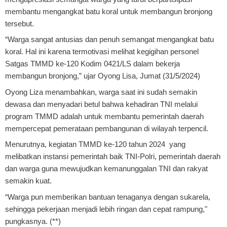
membantu mengangkat batu koral untuk membangun bronjong
tersebut.
“Warga sangat antusias dan penuh semangat mengangkat batu
koral. Hal ini karena termotivasi melihat kegigihan personel
Satgas TMMD ke-120 Kodim 0421/LS dalam bekerja
membangun bronjong,” ujar Oyong Lisa, Jumat (31/5/2024)
Oyong Liza menambahkan, warga saat ini sudah semakin
dewasa dan menyadari betul bahwa kehadiran TNI melalui
program TMMD adalah untuk membantu pemerintah daerah
mempercepat pemerataan pembangunan di wilayah terpencil.
Menurutnya, kegiatan TMMD ke-120 tahun 2024 yang
melibatkan instansi pemerintah baik TNI-Polri, pemerintah daerah
dan warga guna mewujudkan kemanunggalan TNI dan rakyat
semakin kuat.
“Warga pun memberikan bantuan tenaganya dengan sukarela,
sehingga pekerjaan menjadi lebih ringan dan cepat rampung,"
pungkasnya. (**)