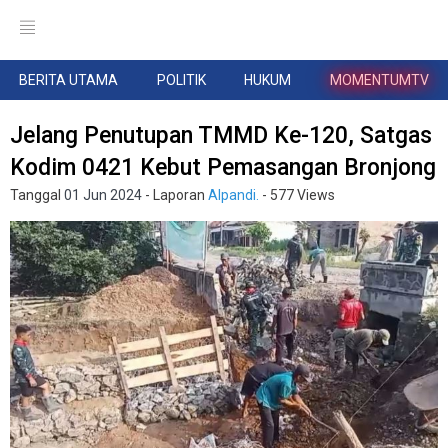
BERITA UTAMA
POLITIK
HUKUM
MOMENTUMTV
Jelang Penutupan TMMD Ke-120, Satgas
Kodim 0421 Kebut Pemasangan Bronjong
Tanggal
01 Jun 2024
- Laporan
Alpandi.
- 577 Views