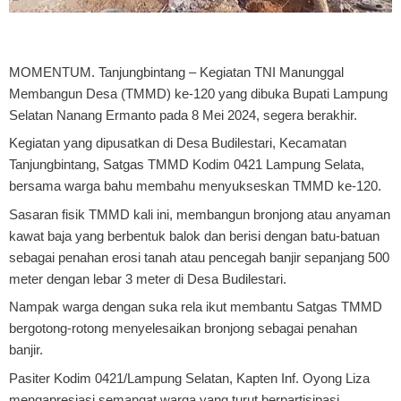
MOMENTUM. Tanjungbintang
– Kegiatan TNI Manunggal
Membangun Desa (TMMD) ke-120 yang dibuka Bupati Lampung
Selatan Nanang Ermanto pada 8 Mei 2024, segera berakhir.
Kegiatan yang dipusatkan di Desa Budilestari, Kecamatan
Tanjungbintang, Satgas TMMD Kodim 0421 Lampung Selata,
bersama warga bahu membahu menyukseskan TMMD ke-120.
Sasaran fisik TMMD kali ini, membangun bronjong atau anyaman
kawat baja yang berbentuk balok dan berisi dengan batu-batuan
sebagai penahan erosi tanah atau pencegah banjir sepanjang 500
meter dengan lebar 3 meter di Desa Budilestari.
Nampak warga dengan suka rela ikut membantu Satgas TMMD
bergotong-rotong menyelesaikan bronjong sebagai penahan
banjir.
Pasiter Kodim 0421/Lampung Selatan, Kapten Inf. Oyong Liza
mengapresiasi semangat warga yang turut berpartisipasi