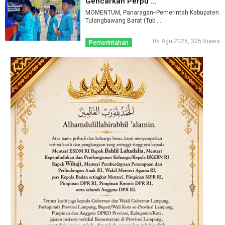
Gencarkan Perpu ...
MOMENTUM, Panaragan--Pemerintah Kabupaten
Tulangbawang Barat (Tub ...
05 Agu 2026, 305 Views
Pemerintahan