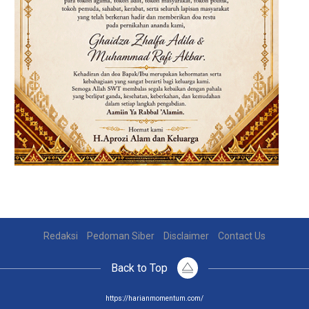
Redaksi
Pedoman Siber
Disclaimer
Contact Us
Back to Top
https://harianmomentum.com/