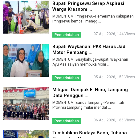
Bupati Pringsewu Serap Aspirasi
Warga Kresnom ...
MOMENTUM, Pringsewu--Pemerintah Kabupaten
Pringsewu kembali mengg ...
07 Agu 2026, 144 Views
Pemerintahan
Bupati Waykanan: PKK Harus Jadi
Motor Pembang ...
MOMENTUM, Buaybahuga--Bupati Waykanan
Ayu Asalasiyah membuka Moni ...
05 Agu 2026, 153 Views
Pemerintahan
Mitigasi Dampak El Nino, Lampung
Data Penggun ...
MOMENTUM, Bandarlampung--Pemerintah
Provinsi Lampung mulai mendat ...
06 Agu 2026, 166 Views
Pemerintahan
Tumbuhkan Budaya Baca, Tubaba