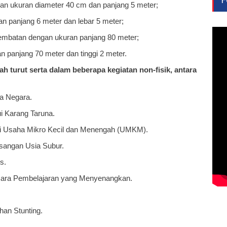
an ukuran diameter 40 cm dan panjang 5 meter;
an panjang 6 meter dan lebar 5 meter;
 jembatan dengan ukuran panjang 80 meter;
 panjang 70 meter dan tinggi 2 meter.
 turut serta dalam beberapa kegiatan non-fisik, antara
a Negara.
 Karang Taruna.
-ciri Usaha Mikro Kecil dan Menengah (UMKM).
sangan Usia Subur.
s.
 Cara Pembelajaran yang Menyenangkan.
an Stunting.