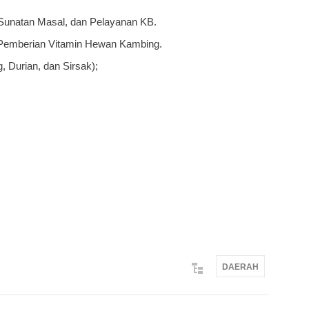
 Sunatan Masal, dan Pelayanan KB.
 Pemberian Vitamin Hewan Kambing.
, Durian, dan Sirsak);
DAERAH