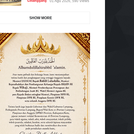
Gelanggang
01 Agu 2026, 590 Views
SHOW MORE