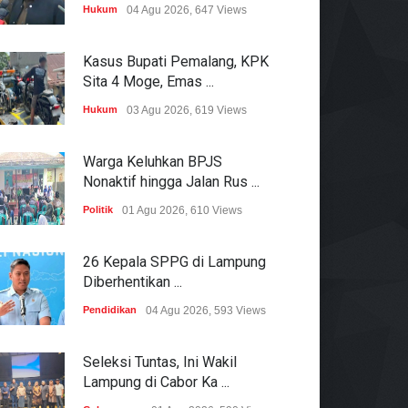
Hukum
04 Agu 2026, 647 Views
Kasus Bupati Pemalang, KPK
Sita 4 Moge, Emas ...
Hukum
03 Agu 2026, 619 Views
Warga Keluhkan BPJS
Nonaktif hingga Jalan Rus ...
Politik
01 Agu 2026, 610 Views
26 Kepala SPPG di Lampung
Diberhentikan ...
Pendidikan
04 Agu 2026, 593 Views
Seleksi Tuntas, Ini Wakil
Lampung di Cabor Ka ...