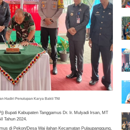
san Hadiri Penutupan Karya Bakti TNI
Pj) Bupati Kabupaten Tanggamus Dr. Ir. Mulyadi Irsan, MT
NI Tahun 2024.
amus di Pekon/Desa Wai ilahan Kecamatan Pulaupanggung,