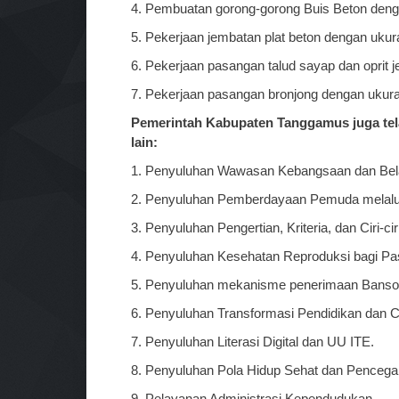
4. Pembuatan gorong-gorong Buis Beton deng
5. Pekerjaan jembatan plat beton dengan ukur
6. Pekerjaan pasangan talud sayap dan oprit
7. Pekerjaan pasangan bronjong dengan ukuran
Pemerintah Kabupaten Tanggamus juga telah
lain:
1. Penyuluhan Wawasan Kebangsaan dan Bel
2. Penyuluhan Pemberdayaan Pemuda melalui
3. Penyuluhan Pengertian, Kriteria, dan Ciri
4. Penyuluhan Kesehatan Reproduksi bagi Pa
5. Penyuluhan mekanisme penerimaan Banso
6. Penyuluhan Transformasi Pendidikan dan
7. Penyuluhan Literasi Digital dan UU ITE.
8. Penyuluhan Pola Hidup Sehat dan Pencegah
9. Pelayanan Administrasi Kependudukan.