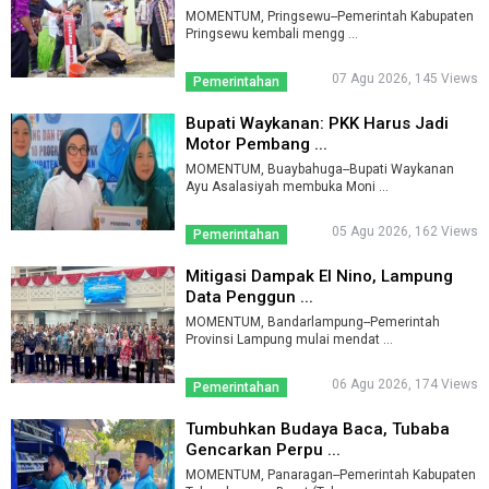
MOMENTUM, Pringsewu--Pemerintah Kabupaten
Pringsewu kembali mengg ...
07 Agu 2026, 145 Views
Pemerintahan
Bupati Waykanan: PKK Harus Jadi
Motor Pembang ...
MOMENTUM, Buaybahuga--Bupati Waykanan
Ayu Asalasiyah membuka Moni ...
05 Agu 2026, 162 Views
Pemerintahan
Mitigasi Dampak El Nino, Lampung
Data Penggun ...
MOMENTUM, Bandarlampung--Pemerintah
Provinsi Lampung mulai mendat ...
06 Agu 2026, 174 Views
Pemerintahan
Tumbuhkan Budaya Baca, Tubaba
Gencarkan Perpu ...
MOMENTUM, Panaragan--Pemerintah Kabupaten