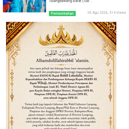
Tulangbawang Barat (Tub ...
05 Agu 2026, 314 Views
Pemerintahan