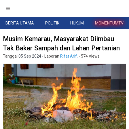
BERITA UTAMA
POLITIK
HUKUM
MOMENTUMTV
Musim Kemarau, Masyarakat Diimbau
Tak Bakar Sampah dan Lahan Pertanian
Tanggal
05 Sep 2024
- Laporan
Rifat Arif.
- 574 Views