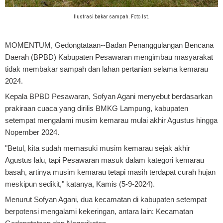
Ilustrasi bakar sampah. Foto.Ist.
MOMENTUM, Gedongtataan
--Badan Penanggulangan Bencana
Daerah (BPBD) Kabupaten Pesawaran mengimbau masyarakat
tidak membakar sampah dan lahan pertanian selama kemarau
2024.
Kepala BPBD Pesawaran, Sofyan Agani menyebut berdasarkan
prakiraan cuaca yang dirilis BMKG Lampung, kabupaten
setempat mengalami musim kemarau mulai akhir Agustus hingga
Nopember 2024.
"Betul, kita sudah memasuki musim kemarau sejak akhir
Agustus lalu, tapi Pesawaran masuk dalam kategori kemarau
basah, artinya musim kemarau tetapi masih terdapat curah hujan
meskipun sedikit," katanya, Kamis (5-9-2024).
Menurut Sofyan Agani, dua kecamatan di kabupaten setempat
berpotensi mengalami kekeringan, antara lain: Kecamatan