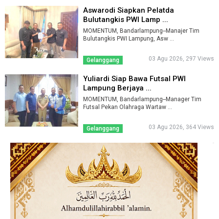
Aswarodi Siapkan Pelatda
Bulutangkis PWI Lamp ...
MOMENTUM, Bandarlampung--Manajer Tim
Bulutangkis PWI Lampung, Asw ...
03 Agu 2026, 297 Views
Gelanggang
Yuliardi Siap Bawa Futsal PWI
Lampung Berjaya ...
MOMENTUM, Bandarlampung--Manager Tim
Futsal Pekan Olahraga Wartaw ...
03 Agu 2026, 364 Views
Gelanggang