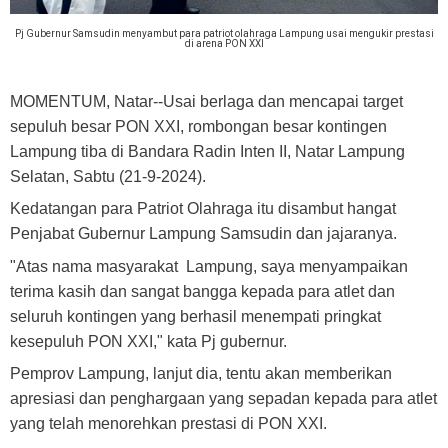
Pj Gubernur Samsudin menyambut para patriot olahraga Lampung usai mengukir prestasi
di arena PON XXI
MOMENTUM, Natar
--Usai berlaga dan mencapai target
sepuluh besar PON XXI, rombongan besar kontingen
Lampung tiba di Bandara Radin Inten II, Natar Lampung
Selatan, Sabtu (21-9-2024).
Kedatangan para Patriot Olahraga itu disambut hangat
Penjabat Gubernur Lampung Samsudin dan jajaranya.
"Atas nama masyarakat Lampung, saya menyampaikan
terima kasih dan sangat bangga kepada para atlet dan
seluruh kontingen yang berhasil menempati pringkat
kesepuluh PON XXI," kata Pj gubernur.
Pemprov Lampung, lanjut dia, tentu akan memberikan
apresiasi dan penghargaan yang sepadan kepada para atlet
yang telah menorehkan prestasi di PON XXI.