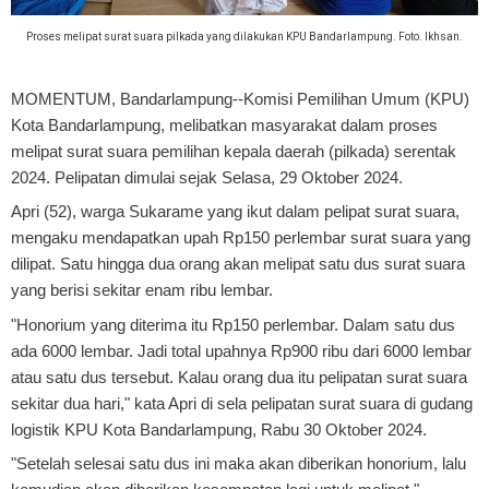
Proses melipat surat suara pilkada yang dilakukan KPU Bandarlampung. Foto. Ikhsan.
MOMENTUM, Bandarlampung
--Komisi Pemilihan Umum (KPU)
Kota Bandarlampung, melibatkan masyarakat dalam proses
melipat surat suara pemilihan kepala daerah (pilkada) serentak
2024. Pelipatan dimulai sejak Selasa, 29 Oktober 2024.
Apri (52), warga Sukarame yang ikut dalam pelipat surat suara,
mengaku mendapatkan upah Rp150 perlembar surat suara yang
dilipat. Satu hingga dua orang akan melipat satu dus surat suara
yang berisi sekitar enam ribu lembar.
"Honorium yang diterima itu Rp150 perlembar. Dalam satu dus
ada 6000 lembar. Jadi total upahnya Rp900 ribu dari 6000 lembar
atau satu dus tersebut. Kalau orang dua itu pelipatan surat suara
sekitar dua hari," kata Apri di sela pelipatan surat suara di gudang
logistik KPU Kota Bandarlampung, Rabu 30 Oktober 2024.
"Setelah selesai satu dus ini maka akan diberikan honorium, lalu