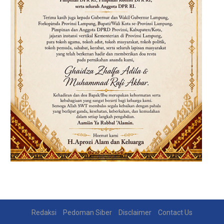
Redaksi
Pedoman Siber
Disclaimer
Contact Us