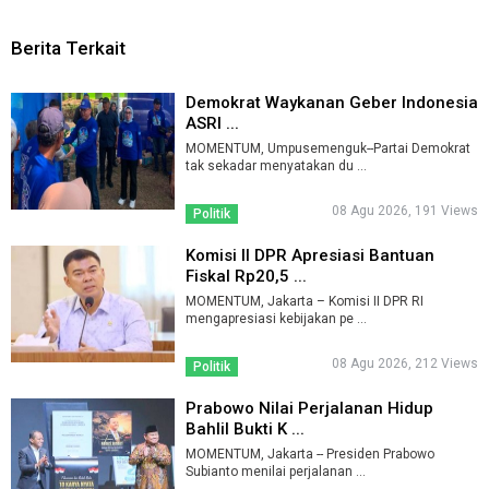
Berita Terkait
Demokrat Waykanan Geber Indonesia
ASRI ...
MOMENTUM, Umpusemenguk--Partai Demokrat
tak sekadar menyatakan du ...
08 Agu 2026, 191 Views
Politik
Komisi II DPR Apresiasi Bantuan
Fiskal Rp20,5 ...
MOMENTUM, Jakarta – Komisi II DPR RI
mengapresiasi kebijakan pe ...
08 Agu 2026, 212 Views
Politik
Prabowo Nilai Perjalanan Hidup
Bahlil Bukti K ...
MOMENTUM, Jakarta -- Presiden Prabowo
Subianto menilai perjalanan ...