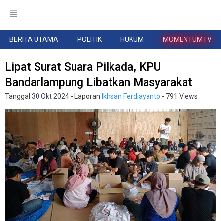
BERITA UTAMA
POLITIK
HUKUM
MOMENTUMTV
Lipat Surat Suara Pilkada, KPU
Bandarlampung Libatkan Masyarakat
Tanggal
30 Okt 2024
- Laporan
Ikhsan Ferdiayanto
- 791 Views