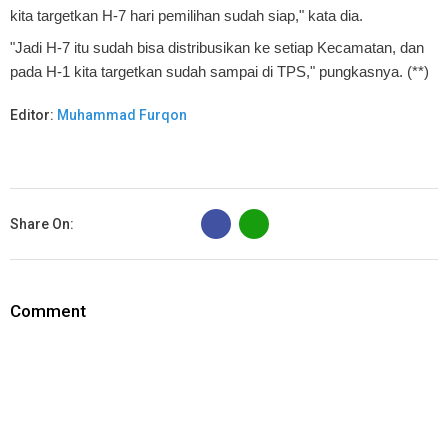
kita targetkan H-7 hari pemilihan sudah siap," kata dia.
"Jadi H-7 itu sudah bisa distribusikan ke setiap Kecamatan, dan
pada H-1 kita targetkan sudah sampai di TPS," pungkasnya. (**)
Editor:
Muhammad Furqon
B
Share On:
Comment