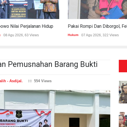
Prabowo Nilai Perjalanan Hidup Bahlil Bukti Kepemimpinan Tak Kenal Latar Ekonomi
k
08 Agu 2026, 63 Views
Hukum
07 Agu 2026, 322 Views
an Pemusnahan Barang Bukti
lih - Asdijal.
554 Views