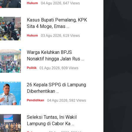
Hukum
04 Agu 2026, 647 Views
Kasus Bupati Pemalang, KPK
Sita 4 Moge, Emas ...
Hukum
03 Agu 2026, 619 Views
Warga Keluhkan BPJS
Nonaktif hingga Jalan Rus ...
Politik
01 Agu 2026, 609 Views
26 Kepala SPPG di Lampung
Diberhentikan ...
Pendidikan
04 Agu 2026, 592 Views
Seleksi Tuntas, Ini Wakil
Lampung di Cabor Ka ...