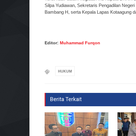
Silpa Yudiawan, Sekretaris Pengadilan Negeri
Bambang H, serta Kepala Lapas Kotaagung da
Editor:
Muhammad Furqon
HUKUM
Berita Terkait