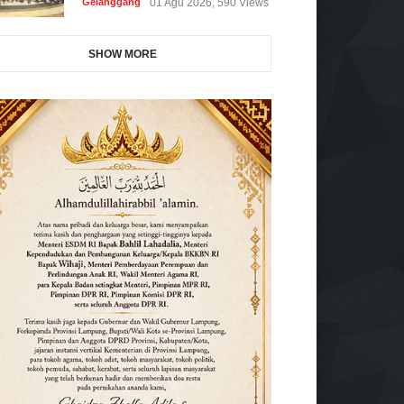
Gelanggang
01 Agu 2026, 590 Views
SHOW MORE