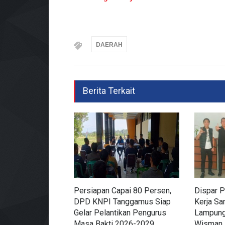
DAERAH
Berita Terkait
Persiapan Capai 80 Persen,
Dispar P
DPD KNPI Tanggamus Siap
Kerja Sa
Gelar Pelantikan Pengurus
Lampung
Masa Bakti 2026-2029
Wisman