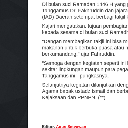
Di bulan suci Ramadan 1446 H yang p
Tanggamus Dr. Fakhruddin dan jajara
(IAD) Daerah setempat berbagi takjil
Kajari mengatakan, tujuan pembagian
kepada sesama di bulan suci Ramad
"Dengan membagikan takjil ini bisa
makanan untuk berbuka puasa atau m
berkumandang," ujar Fahruddin.
"Semoga dengan kegiatan seperti ini
sekitar lingkungan maupun para pega
Tanggamus ini," pungkasnya.
Selanjutnya kegiatan dilanjutkan de
Agama bapak ustadz Ismail dan ber
Kejaksaan dan PPNPN. (**)
Editor:
Agus Setyawan