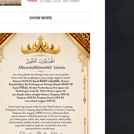
Politik
02 Agu 2026, 500 Views
SHOW MORE