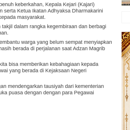
enuh keberkahan, Kepala Kejari (Kajari)
n serta Ketua Ikatan Adhyaksa Dharmakarini
 kepada masyarakat.
 takjil dalam rangka kegembiraan dan berbagi
han.
 membantu warga yang belum sempat menyiapkan
asih berada di perjalanan saat Adzan Magrib
 kita bisa memberikan kebahagiaan kepada
wai yang berada di Kejaksaan Negeri
ngan mendengarkan tausiyah dari kementerian
buka puasa dengan dengan para Pegawai