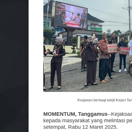
Kegiatan berbagi takjil Kejari 
MOMENTUM, Tanggamus
--Kejaksaa
kepada masyarakat yang melintasi p
setempat, Rabu 12 Maret 2025.