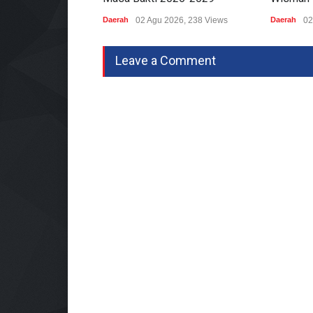
Daerah
02 Agu 2026, 238 Views
Daerah
02
Leave a Comment