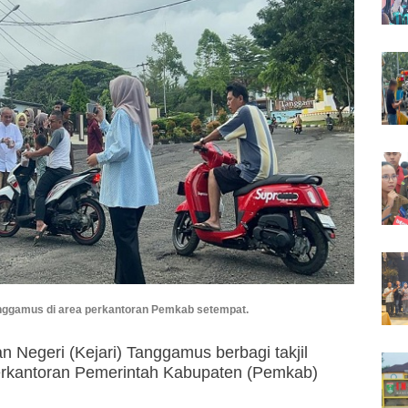
Tanggamus di area perkantoran Pemkab setempat.
n Negeri (Kejari) Tanggamus berbagi takjil
erkantoran Pemerintah Kabupaten (Pemkab)