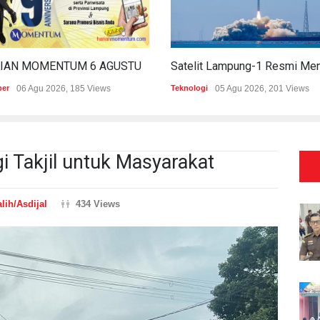
HARIAN MOMENTUM 6 AGUSTUS 2026
per
06 Agu 2026, 185 Views
Teknologi
05 Agu 2026, 201 Views
 Takjil untuk Masyarakat
lih/Asdijal
434 Views