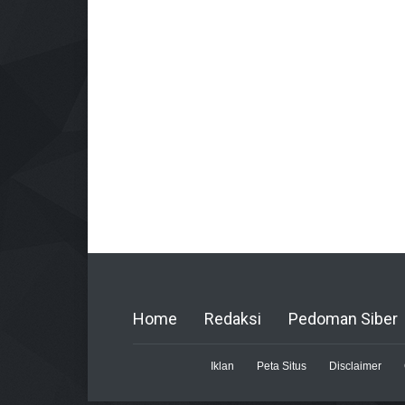
Home
Redaksi
Pedoman Siber
Iklan
Peta Situs
Disclaimer