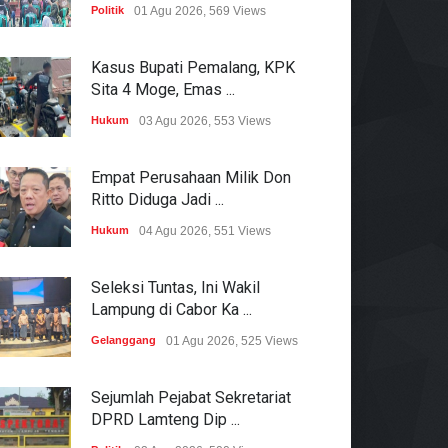
Politik
01 Agu 2026, 569 Views
Kasus Bupati Pemalang, KPK
Sita 4 Moge, Emas ...
Hukum
03 Agu 2026, 553 Views
Empat Perusahaan Milik Don
Ritto Diduga Jadi ...
Hukum
04 Agu 2026, 551 Views
Seleksi Tuntas, Ini Wakil
Lampung di Cabor Ka ...
Gelanggang
01 Agu 2026, 525 Views
Sejumlah Pejabat Sekretariat
DPRD Lamteng Dip ...