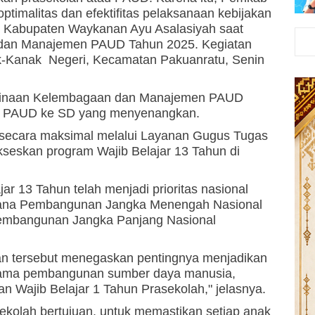
malitas dan efektifitas pelaksanaan kebijakan
UD Kabupaten Waykanan Ayu Asalasiyah saat
an Manajemen PAUD Tahun 2025. Kegiatan
k-Kanak Negeri, Kecamatan Pakuanratu, Senin
mbinaan Kelembagaan dan Manajemen PAUD
isi PAUD ke SD yang menyenangkan.
n secara maksimal melalui Layanan Gugus Tugas
kseskan program Wajib Belajar 13 Tahun di
ar 13 Tahun telah menjadi prioritas nasional
ana Pembangunan Jangka Menengah Nasional
mbangunan Jangka Panjang Nasional
 tersebut menegaskan pentingnya menjadikan
 utama pembangunan sumber daya manusia,
n Wajib Belajar 1 Tahun Prasekolah," jelasnya.
sekolah bertujuan, untuk memastikan setiap anak