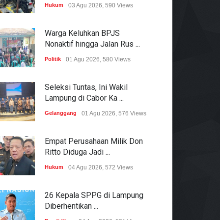
Hukum
03 Agu 2026, 590 Views
Warga Keluhkan BPJS
Nonaktif hingga Jalan Rus ...
Politik
01 Agu 2026, 580 Views
Seleksi Tuntas, Ini Wakil
Lampung di Cabor Ka ...
Gelanggang
01 Agu 2026, 576 Views
Empat Perusahaan Milik Don
Ritto Diduga Jadi ...
Hukum
04 Agu 2026, 572 Views
26 Kepala SPPG di Lampung
Diberhentikan ...