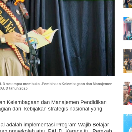
PAUD setempat membuka -Pembinaan Kelembagaan dan Manajemen
PAUD tahun 2025
an Kelembagaan dan Manajemen Pendidikan
ian dari kebijakan strategis nasional yang
onal adalah implementasi Program Wajib Belajar
kan prasekolah atau PAUD. Karena itu, Pemkab