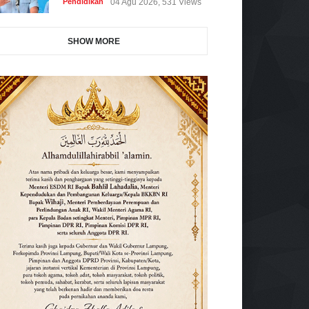
Pendidikan
04 Agu 2026, 531 Views
SHOW MORE