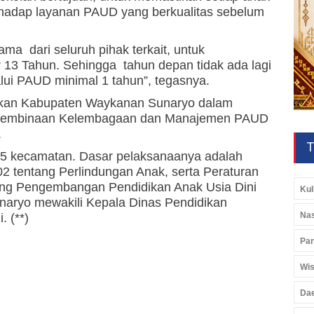
rhadap layanan PAUD yang berkualitas sebelum
ama dari seluruh pihak terkait, untuk
13 Tahun. Sehingga tahun depan tidak ada lagi
lui PAUD minimal 1 tahun”, tegasnya.
dikan Kabupaten Waykanan Sunaryo dalam
 Pembinaan Kelembagaan dan Manajemen PAUD
.
T
ri 15 kecamatan. Dasar pelaksanaanya adalah
tentang Perlindungan Anak, serta Peraturan
ang Pengembangan Pendidikan Anak Usia Dini
Kul
Sunaryo mewakili Kepala Dinas Pendidikan
Nas
 (**)
Pan
Wis
Da