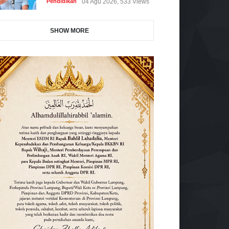
Pendidikan
04 Agu 2026, 533 Views
SHOW MORE