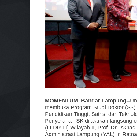
MOMENTUM, Bandar Lampung
--Un
membuka Program Studi Doktor (S3) 
Pendidikan Tinggi, Sains, dan Tekno
Penyerahan SK dilakukan langsung o
(LLDIKTI) Wilayah II, Prof. Dr. Iskh
Administrasi Lampung (YAL) Ir. Rat