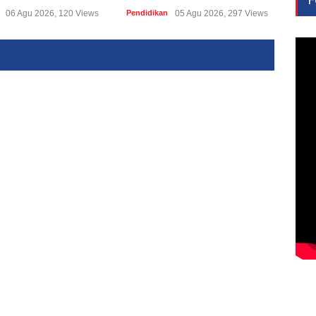
06 Agu 2026, 120 Views
Pendidikan
05 Agu 2026, 297 Views