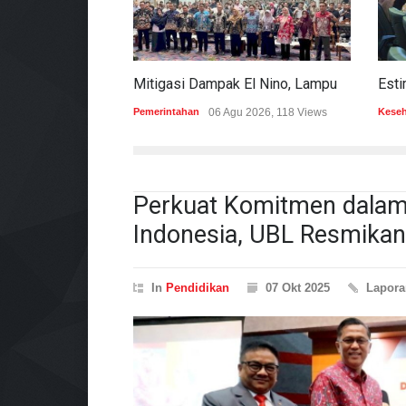
Mitigasi Dampak El Nino, Lampung Data Penggunaan Air Permukaan
Pemerintahan
06 Agu 2026, 118 Views
Kese
Perkuat Komitmen dala
Indonesia, UBL Resmika
In
Pendidikan
07 Okt 2025
Lapor