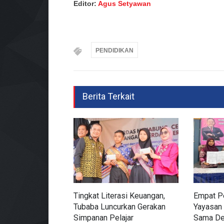
Editor:
Agus Setyawan
PENDIDIKAN
Berita Terkait
Tingkat Literasi Keuangan,
Empat Pe
Tubaba Luncurkan Gerakan
Yayasan 
Simpanan Pelajar
Sama De