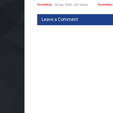
Pendidikan
06 Agu 2026, 150 Views
Pendidikan
Leave a Comment