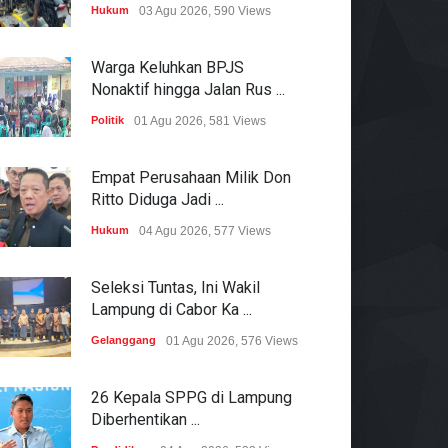
Hukum
03 Agu 2026, 590 Views
Warga Keluhkan BPJS
Nonaktif hingga Jalan Rus ...
Politik
01 Agu 2026, 581 Views
Empat Perusahaan Milik Don
Ritto Diduga Jadi ...
Hukum
04 Agu 2026, 577 Views
Seleksi Tuntas, Ini Wakil
Lampung di Cabor Ka ...
Gelanggang
01 Agu 2026, 576 Views
26 Kepala SPPG di Lampung
Diberhentikan ...