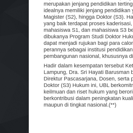
merupakan jenjang pendidikan tertingg
idealnya memiliki jenjang pendidikan
Magister (S2), hingga Doktor (S3). H
yang baik terdapat proses kaderisa
mahasiswa S1, dan mahasiswa S3 b
dibukanya Program Studi Doktor Huk
dapat menjadi rujukan bagi para ca
perannya sebagai institusi pendidikan
pembangunan nasional, khususnya d
Hadir dalam kesempatan tersebut Ke
Lampung, Dra. Sri Hayati Barusman be
Direktur Pascasarjana, Dosen, serta 
Doktor (S3) Hukum ini, UBL berkomi
keilmuan dan riset hukum yang beror
berkontribusi dalam peningkatan kua
maupun di tingkat nasional.(**)