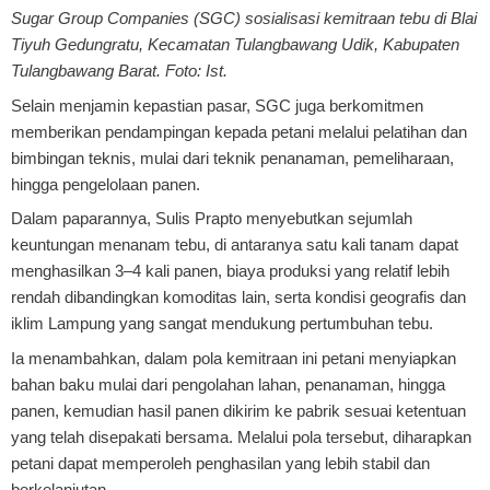
Sugar Group Companies (SGC) sosialisasi kemitraan tebu di Blai
Tiyuh Gedungratu, Kecamatan Tulangbawang Udik, Kabupaten
Tulangbawang Barat. Foto: Ist.
Selain menjamin kepastian pasar, SGC juga berkomitmen
memberikan pendampingan kepada petani melalui pelatihan dan
bimbingan teknis, mulai dari teknik penanaman, pemeliharaan,
hingga pengelolaan panen.
Dalam paparannya, Sulis Prapto menyebutkan sejumlah
keuntungan menanam tebu, di antaranya satu kali tanam dapat
menghasilkan 3–4 kali panen, biaya produksi yang relatif lebih
rendah dibandingkan komoditas lain, serta kondisi geografis dan
iklim Lampung yang sangat mendukung pertumbuhan tebu.
Ia menambahkan, dalam pola kemitraan ini petani menyiapkan
bahan baku mulai dari pengolahan lahan, penanaman, hingga
panen, kemudian hasil panen dikirim ke pabrik sesuai ketentuan
yang telah disepakati bersama. Melalui pola tersebut, diharapkan
petani dapat memperoleh penghasilan yang lebih stabil dan
berkelanjutan.