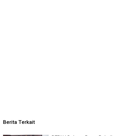
Berita Terkait