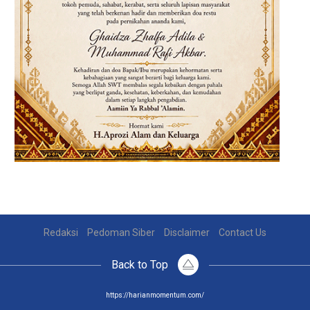
Redaksi
Pedoman Siber
Disclaimer
Contact Us
Back to Top
https://harianmomentum.com/