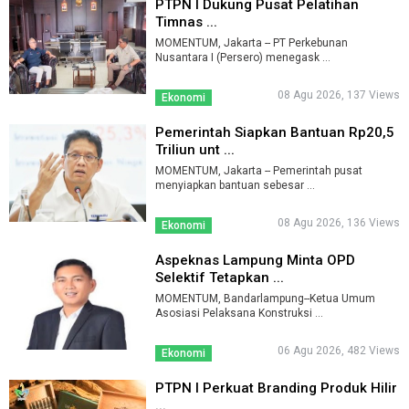
PTPN I Dukung Pusat Pelatihan
Timnas ...
MOMENTUM, Jakarta -- PT Perkebunan
Nusantara I (Persero) menegask ...
08 Agu 2026, 137 Views
Ekonomi
Pemerintah Siapkan Bantuan Rp20,5
Triliun unt ...
MOMENTUM, Jakarta -- Pemerintah pusat
menyiapkan bantuan sebesar ...
08 Agu 2026, 136 Views
Ekonomi
Aspeknas Lampung Minta OPD
Selektif Tetapkan ...
MOMENTUM, Bandarlampung--Ketua Umum
Asosiasi Pelaksana Konstruksi ...
06 Agu 2026, 482 Views
Ekonomi
PTPN I Perkuat Branding Produk Hilir
...