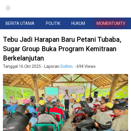
BERITA UTAMA
POLITIK
HUKUM
MOMENTUMTV
Tebu Jadi Harapan Baru Petani Tubaba,
Sugar Group Buka Program Kemitraan
Berkelanjutan
Tanggal
16 Okt 2025
- Laporan
Solihin.
- 694 Views