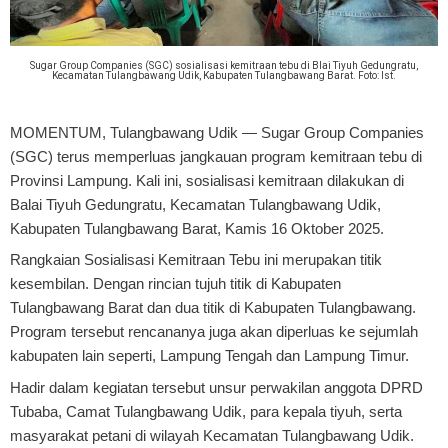
Sugar Group Companies (SGC) sosialisasi kemitraan tebu di Blai Tiyuh Gedungratu,
Kecamatan Tulangbawang Udik, Kabupaten Tulangbawang Barat. Foto: Ist.
MOMENTUM, Tulangbawang Udik
— Sugar Group Companies
(SGC) terus memperluas jangkauan program kemitraan tebu di
Provinsi Lampung. Kali ini, sosialisasi kemitraan dilakukan di
Balai Tiyuh Gedungratu, Kecamatan Tulangbawang Udik,
Kabupaten Tulangbawang Barat, Kamis 16 Oktober 2025.
Rangkaian Sosialisasi Kemitraan Tebu ini merupakan titik
kesembilan. Dengan rincian tujuh titik di Kabupaten
Tulangbawang Barat dan dua titik di Kabupaten Tulangbawang.
Program tersebut rencananya juga akan diperluas ke sejumlah
kabupaten lain seperti, Lampung Tengah dan Lampung Timur.
Hadir dalam kegiatan tersebut unsur perwakilan anggota DPRD
Tubaba, Camat Tulangbawang Udik, para kepala tiyuh, serta
masyarakat petani di wilayah Kecamatan Tulangbawang Udik.