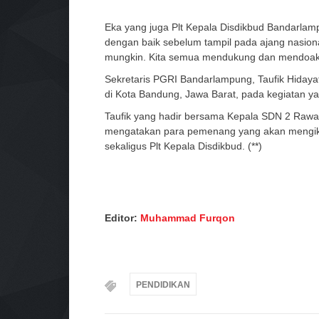
Eka yang juga Plt Kepala Disdikbud Bandarlam
dengan baik sebelum tampil pada ajang nasion
mungkin. Kita semua mendukung dan mendoakan
Sekretaris PGRI Bandarlampung, Taufik Hiday
di Kota Bandung, Jawa Barat, pada kegiatan y
Taufik yang hadir bersama Kepala SDN 2 Rawa
mengatakan para pemenang yang akan mengikut
sekaligus Plt Kepala Disdikbud. (**)
Editor:
Muhammad Furqon
PENDIDIKAN