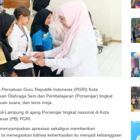
a Persatuan Guru Republik Indonesia (PGRI) Kota
n Olahraga Seni dan Pembelajaran (Porsenijar) tingkat
uan suara, dan tenis meja.
i Lampung di ajang Porsenijar tingkat nasional di Kota
esar (PB) PGRI.
 menyampaikan apresiasi sekaligus memberikan
 Ia menegaskan bahwa keberhasilan itu menjadi kebanggaan