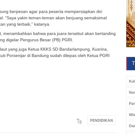
pung berpesan agar para peserta mempersiapkan diri
al. “Saya yakin teman-teman akan berjuang semaksimal
 yang terbaik,” katanya.
at, menambahkan bahwa para juara tersebut akan bertanding
ang digelar Pengurus Besar (PB) PGRI.
laut yang juga Ketua KKKS SD Bandarlampung, Kusrina,
i Porsenijar di Bandung sudah dilepas oleh Ketua PGRI
T
Kul
Nas
Pan
Wis
PENDIDIKAN
Da