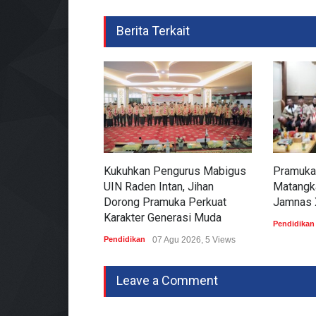
Berita Terkait
Kukuhkan Pengurus Mabigus
Pramuka
UIN Raden Intan, Jihan
Matangk
Dorong Pramuka Perkuat
Jamnas 
Karakter Generasi Muda
Pendidikan
Pendidikan
07 Agu 2026, 5 Views
Leave a Comment