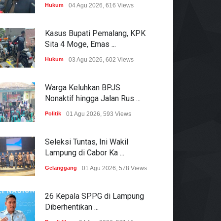
Hukum
04 Agu 2026, 616 Views
Kasus Bupati Pemalang, KPK
Sita 4 Moge, Emas ...
Hukum
03 Agu 2026, 602 Views
Warga Keluhkan BPJS
Nonaktif hingga Jalan Rus ...
Politik
01 Agu 2026, 593 Views
Seleksi Tuntas, Ini Wakil
Lampung di Cabor Ka ...
Gelanggang
01 Agu 2026, 578 Views
26 Kepala SPPG di Lampung
Diberhentikan ...