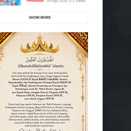
Pendidikan
04 Agu 2026, 571 Views
SHOW MORE