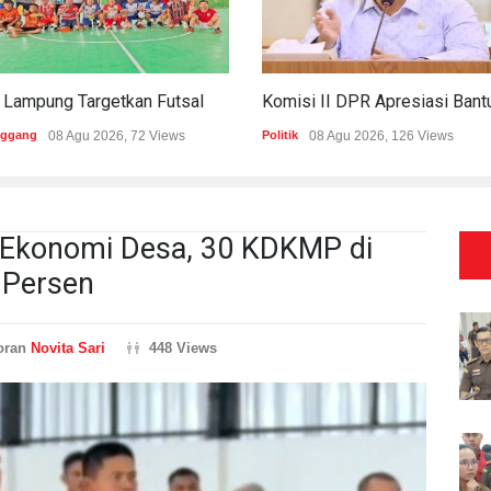
PWI Lampung Targetkan Futsal Kembali Raih Kejayaan Di Porwanas 2027
nggang
08 Agu 2026, 72 Views
Politik
08 Agu 2026, 126 Views
 Ekonomi Desa, 30 KDKMP di
Persen
oran
Novita Sari
448 Views