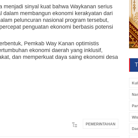
menjadi sinyal kuat bahwa Waykanan serius
al dalam membangun ekonomi kerakyatan dari
alam peluncuran nasional program tersebut,
ercepat penguatan ekonomi berbasis potensi
terbentuk, Pemkab Way Kanan optimistis
rtumbuhan ekonomi daerah yang inklusif,
kat, dan memperkuat daya saing ekonomi desa
T
Kul
Nas
Pan
Wis
PEMERINTAHAN
Da