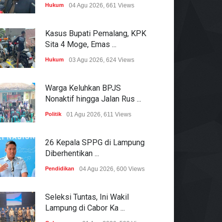
Hukum
04 Agu 2026, 661 Views
Kasus Bupati Pemalang, KPK
Sita 4 Moge, Emas ...
Hukum
03 Agu 2026, 624 Views
Warga Keluhkan BPJS
Nonaktif hingga Jalan Rus ...
Politik
01 Agu 2026, 611 Views
26 Kepala SPPG di Lampung
Diberhentikan ...
Pendidikan
04 Agu 2026, 600 Views
Seleksi Tuntas, Ini Wakil
Lampung di Cabor Ka ...