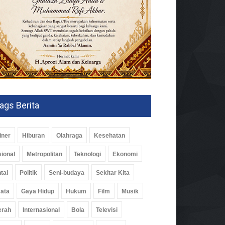
ags Berita
iner
Hiburan
Olahraga
Kesehatan
ional
Metropolitan
Teknologi
Ekonomi
tai
Politik
Seni-budaya
Sekitar Kita
ata
Gaya Hidup
Hukum
Film
Musik
erah
Internasional
Bola
Televisi