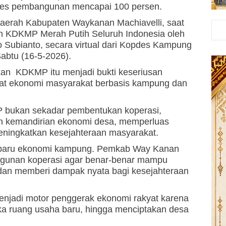
gres pembangunan mencapai 100 persen.
Daerah Kabupaten Waykanan Machiavelli, saat
 KDKMP Merah Putih Seluruh Indonesia oleh
 Subianto, secara virtual dari Kopdes Kampung
abtu (16-5-2026).
an KDKMP itu menjadi bukti keseriusan
 ekonomi masyarakat berbasis kampung dan
P bukan sekadar pembentukan koperasi,
 kemandirian ekonomi desa, memperluas
meningkatkan kesejahteraan masyarakat.
baru ekonomi kampung. Pemkab Way Kanan
gunan koperasi agar benar-benar mampu
an memberi dampak nyata bagi kesejahteraan
njadi motor penggerak ekonomi rakyat karena
uang usaha baru, hingga menciptakan desa