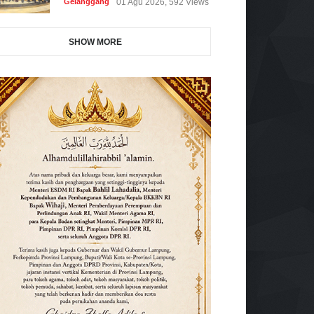
Gelanggang
01 Agu 2026, 592 Views
SHOW MORE