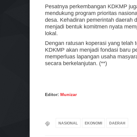
Pesatnya perkembangan KDKMP juga 
mendukung program prioritas nasion
desa. Kehadiran pemerintah daerah d
menjadi bentuk komitmen nyata memp
lokal.
Dengan ratusan koperasi yang telah 
KDKMP akan menjadi fondasi baru pe
memperluas lapangan usaha masyara
secara berkelanjutan. (**)
Editor:
Munizar
NASIONAL
EKONOMI
DAERAH