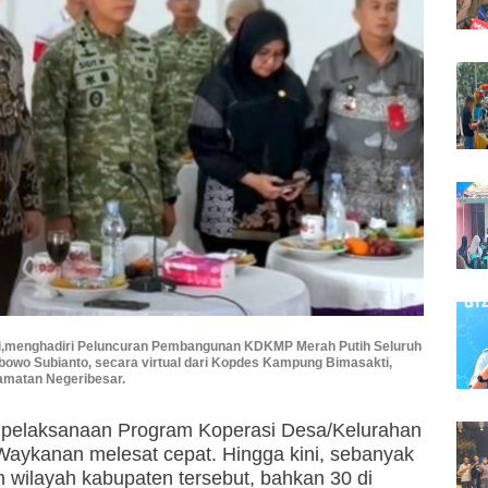
i,menghadiri Peluncuran Pembangunan KDKMP Merah Putih Seluruh
abowo Subianto, secara virtual dari Kopdes Kampung Bimasakti,
matan Negeribesar.
s pelaksanaan Program Koperasi Desa/Kelurahan
aykanan melesat cepat. Hingga kini, sebanyak
 wilayah kabupaten tersebut, bahkan 30 di