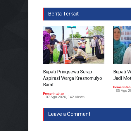
Berita Terkait
Bupati Pringsewu Serap
Bupati 
Aspirasi Warga Kresnomulyo
Jadi Mo
Barat
Pemerintah
05 Agu 2
Pemerintahan
07 Agu 2026, 142 Views
Leave a Comment