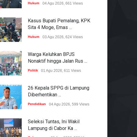
Hukum
04 Agu 2026, 661 Views
Kasus Bupati Pemalang, KPK
Sita 4 Moge, Emas ...
Hukum
03 Agu 2026, 624 Views
Warga Keluhkan BPJS
Nonaktif hingga Jalan Rus ...
Politik
01 Agu 2026, 611 Views
26 Kepala SPPG di Lampung
Diberhentikan ...
Pendidikan
04 Agu 2026, 599 Views
Seleksi Tuntas, Ini Wakil
Lampung di Cabor Ka ...