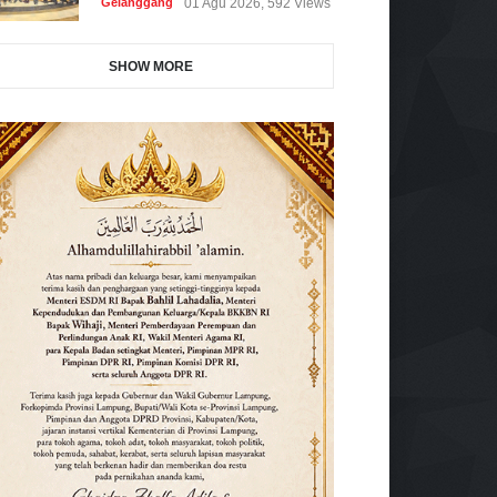
Gelanggang
01 Agu 2026, 592 Views
SHOW MORE