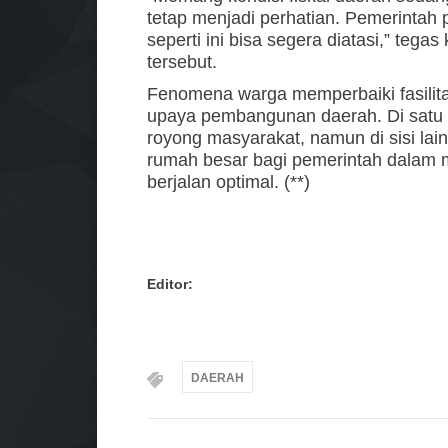
tetap menjadi perhatian. Pemerintah 
seperti ini bisa segera diatasi,” teg
tersebut.
Fenomena warga memperbaiki fasilita
upaya pembangunan daerah. Di satu 
royong masyarakat, namun di sisi lai
rumah besar bagi pemerintah dalam m
berjalan optimal. (**)
Editor:
DAERAH