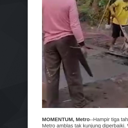
MOMENTUM, Metro
--Hampir tiga t
Metro amblas tak kunjung diperbaiki