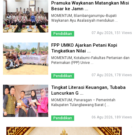
Pramuka Waykanan Matangkan Misi
Besar ke Jamn ...
MOMENTUM, Blambanganumpu--Bupati
Waykanan Ayu Asalasiyah mendukun ...
07 Agu 2026, 151 Views
Pendidikan
FPP UMKO Ajarkan Petani Kopi
Tingkatkan Nilai ...
MOMENTUM, Kotabumi--Fakultas Pertanian dan
Peternakan (FPP) Unive ...
07 Agu 2026, 178 Views
Pendidikan
Tingkat Literasi Keuangan, Tubaba
Luncurkan G ...
MOMENTUM, Panaragan – Pemerintah
Kabupaten Tulangbawang Barat ( ...
06 Agu 2026, 189 Views
Pendidikan