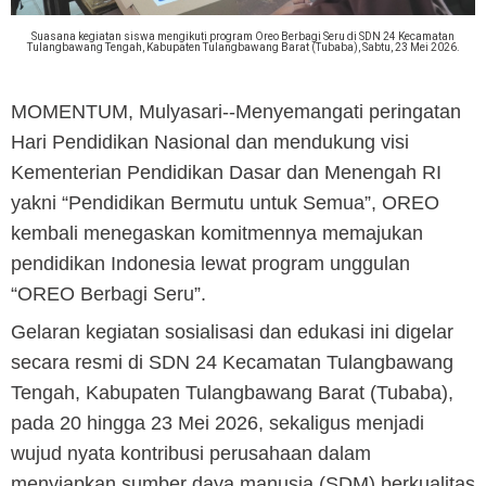
Suasana kegiatan siswa mengikuti program Oreo Berbagi Seru di SDN 24 Kecamatan
Tulangbawang Tengah, Kabupaten Tulangbawang Barat (Tubaba), Sabtu, 23 Mei 2026.
MOMENTUM, Mulyasari
--Menyemangati peringatan
Hari Pendidikan Nasional dan mendukung visi
Kementerian Pendidikan Dasar dan Menengah RI
yakni “Pendidikan Bermutu untuk Semua”, OREO
kembali menegaskan komitmennya memajukan
pendidikan Indonesia lewat program unggulan
“OREO Berbagi Seru”.
Gelaran kegiatan sosialisasi dan edukasi ini digelar
secara resmi di SDN 24 Kecamatan Tulangbawang
Tengah, Kabupaten Tulangbawang Barat (Tubaba),
pada 20 hingga 23 Mei 2026, sekaligus menjadi
wujud nyata kontribusi perusahaan dalam
menyiapkan sumber daya manusia (SDM) berkualitas