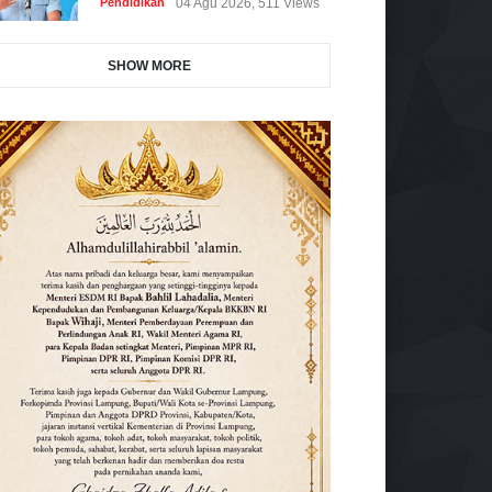
Pendidikan
04 Agu 2026, 511 Views
SHOW MORE