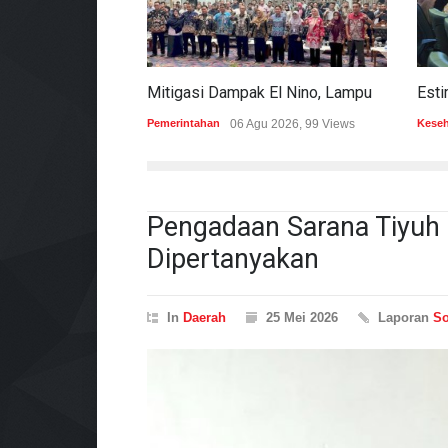
Mitigasi Dampak El Nino, Lampung Data Penggunaan Air Permukaan
Pemerintahan
06 Agu 2026, 99 Views
Kese
Pengadaan Sarana Tiyu
Dipertanyakan
In
Daerah
25 Mei 2026
Laporan
So