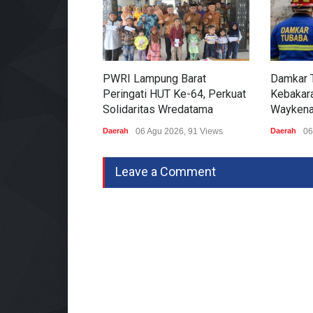
PWRI Lampung Barat
Damkar 
Peringati HUT Ke-64, Perkuat
Kebakara
Solidaritas Wredatama
Waykena
Daerah
06 Agu 2026, 91 Views
Daerah
06
Leave a Comment