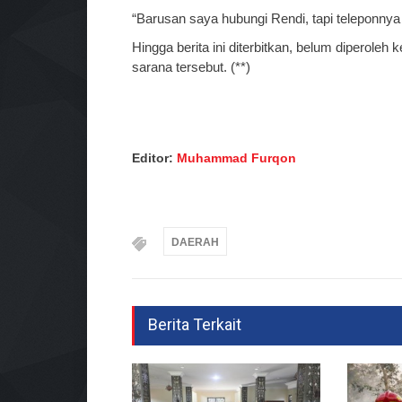
“Barusan saya hubungi Rendi, tapi teleponnya
Hingga berita ini diterbitkan, belum diperoleh
sarana tersebut. (**)
Editor:
Muhammad Furqon
DAERAH
Berita Terkait