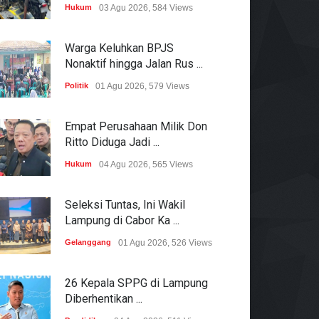
Hukum
03 Agu 2026, 584 Views
Warga Keluhkan BPJS
Nonaktif hingga Jalan Rus ...
Politik
01 Agu 2026, 579 Views
Empat Perusahaan Milik Don
Ritto Diduga Jadi ...
Hukum
04 Agu 2026, 565 Views
Seleksi Tuntas, Ini Wakil
Lampung di Cabor Ka ...
Gelanggang
01 Agu 2026, 526 Views
26 Kepala SPPG di Lampung
Diberhentikan ...