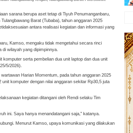
aan sarana berupa aset tetap di Tiyuh Penumanganbaru,
Tulangbawang Barat (Tubaba), tahun anggaran 2025
tidaksesuaian antara realisasi kegiatan dan informasi yang
aru, Kamso, mengaku tidak mengetahui secara rinci
a di wilayah yang dipimpinnya.
it komputer serta pembelian dua unit laptop dan dua unit
25/5/2026).
eh wartawan Harian Momentum, pada tahun anggaran 2025
 unit komputer dengan nilai anggaran sekitar Rp30,5 juta
aksanaan kegiatan ditangani oleh Rendi selaku Tim
iyuh ini. Saya hanya menandatangani saja,” katanya.
 dihubungi. Menurut Kamso, upaya komunikasi yang dilakukan