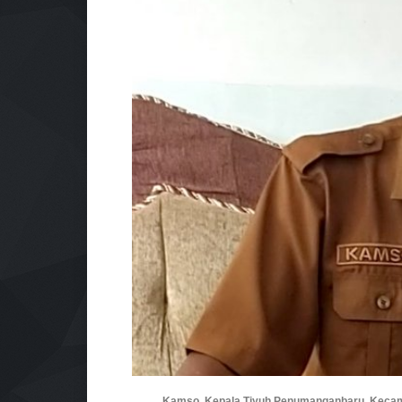
Kamso, Kepala Tiyuh Penumanganbaru, Kecama