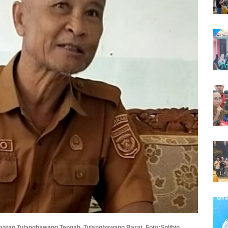
tan Tulangbawang Tengah, Tulangbawang Barat. Foto:Solihin.