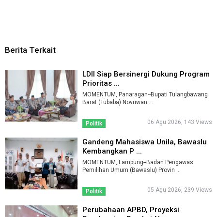
Berita Terkait
LDII Siap Bersinergi Dukung Program
Prioritas ...
MOMENTUM, Panaragan--Bupati Tulangbawang
Barat (Tubaba) Novriwan ...
06 Agu 2026, 143 Views
Politik
Gandeng Mahasiswa Unila, Bawaslu
Kembangkan P ...
MOMENTUM, Lampung--Badan Pengawas
Pemilihan Umum (Bawaslu) Provin ...
05 Agu 2026, 239 Views
Politik
Perubahaan APBD, Proyeksi