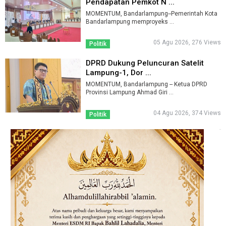
Pendapatan Pemkot N ...
MOMENTUM, Bandarlampung--Pemerintah Kota
Bandarlampung memproyeks ...
05 Agu 2026, 276 Views
Politik
DPRD Dukung Peluncuran Satelit
Lampung-1, Dor ...
MOMENTUM, Bandarlampung -- Ketua DPRD
Provinsi Lampung Ahmad Giri ...
04 Agu 2026, 374 Views
Politik