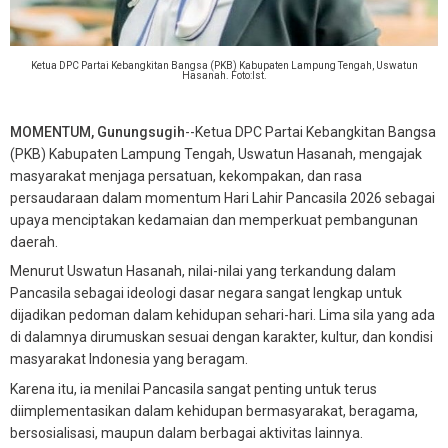
Ketua DPC Partai Kebangkitan Bangsa (PKB) Kabupaten Lampung Tengah, Uswatun
Hasanah. Foto:Ist.
MOMENTUM, Gunungsugih
--Ketua DPC Partai Kebangkitan Bangsa
(PKB) Kabupaten Lampung Tengah, Uswatun Hasanah, mengajak
masyarakat menjaga persatuan, kekompakan, dan rasa
persaudaraan dalam momentum Hari Lahir Pancasila 2026 sebagai
upaya menciptakan kedamaian dan memperkuat pembangunan
daerah.
Menurut Uswatun Hasanah, nilai-nilai yang terkandung dalam
Pancasila sebagai ideologi dasar negara sangat lengkap untuk
dijadikan pedoman dalam kehidupan sehari-hari. Lima sila yang ada
di dalamnya dirumuskan sesuai dengan karakter, kultur, dan kondisi
masyarakat Indonesia yang beragam.
Karena itu, ia menilai Pancasila sangat penting untuk terus
diimplementasikan dalam kehidupan bermasyarakat, beragama,
bersosialisasi, maupun dalam berbagai aktivitas lainnya.