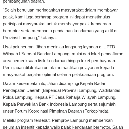
pembangunan daerah.
"Selain bertujuan meringankan masyarakat dalam membayar
pajak, kami juga berharap program ini dapat menstimulus
partisipasi masyarakat untuk membayar pajak kendaraan
bermotor serta membantu pendataan kendaraan yang aktif di
Provinsi Lampung," katanya.
Usai peluncuran, Jihan meninjau langsung layanan di UPTD
Wilayah I Samsat Bandar Lampung, mulai dari loket pendaftaran,
area pemeriksaan fisik kendaraan hingga loket pembayaran.
Peninjauan dilakukan untuk memastikan pelayanan kepada
masyarakat berjalan optimal selama pelaksanaan program.
Dalam kesempatan itu, Jihan didampingi Kepala Badan
Pendapatan Daerah (Bapenda) Provinsi Lampung, Wadirlantas
Polda Lampung, Kepala PT Jasa Raharja Wilayah Lampung,
Kepala Perwakilan Bank Indonesia Lampung serta sejumlah
unsur Forum Koordinasi Pimpinan Daerah (Forkopimda).
Melalui program tersebut, Pemprov Lampung memberikan
sejumlah insentif kepada wajib pajak kendaraan bermotor. Salah