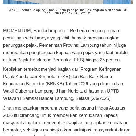
Wakil Gubernur Lampung, Jihan Nurlela, pada peluncuran Program Keringanan PKB
danBBNKB Tahun 2026. Foto: Ist.
MOMENTUM, Bandarlampung
-- Berbeda dengan program
pemutihan sebelumnya yang lebih banyak menguntungkan
penunggak pajak, Pemerintah Provinsi Lampung tahun ini juga
memberikan penghargaan kepada wajib pajak yang taat melalui
diskon Pajak Kendaraan Bermotor (PKB) hingga 25 persen.
Kebijakan tersebut menjadi bagian dari Program Keringanan
Pajak Kendaraan Bermotor (PKB) dan Bea Balik Nama
Kendaraan Bermotor (BBNKB) Tahun 2026 yang diluncurkan
Wakil Gubernur Lampung, Jihan Nurlela, di halaman UPTD
Wilayah I Samsat Bandar Lampung, Selasa (2/6/2026).
Jihan mengatakan program yang berlangsung hingga Agustus
2026 itu dirancang untuk memberikan kemudahan kepada
masyarakat dalam memenuhi kewajiban perpajakan kendaraan
bermotor, sekaligus meningkatkan partisipasi masyarakat dalam