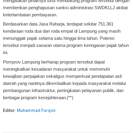
mengatakan pihaknya turut mendukung program tersebut dengan
memberikan penghapusan sanksi administrasi SWDKLLJ akibat
keterlambatan pembayaran.
Berdasarkan data Jasa Raharja, terdapat sekitar 751.361
kendaraan roda dua dan roda empat di Lampung yang masih
menunggak pajak selama satu hingga lima tahun. Potensi
tersebut menjadi sasaran utama program keringanan pajak tahun
ini.
Pemprov Lampung berharap program tersebut dapat
meningkatkan kesadaran masyarakat untuk memenuhi
kewajiban perpajakan sekaligus memperkuat pendapatan asli
daerah yang nantinya dikembalikan kepada masyarakat melalui
pembangunan infrastruktur, peningkatan pelayanan publik, dan
berbagai program kesejahteraan.(**)
Editor:
Muhammad Furqon