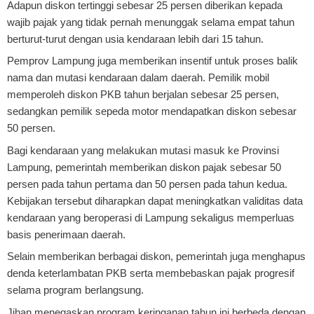
Adapun diskon tertinggi sebesar 25 persen diberikan kepada
wajib pajak yang tidak pernah menunggak selama empat tahun
berturut-turut dengan usia kendaraan lebih dari 15 tahun.
Pemprov Lampung juga memberikan insentif untuk proses balik
nama dan mutasi kendaraan dalam daerah. Pemilik mobil
memperoleh diskon PKB tahun berjalan sebesar 25 persen,
sedangkan pemilik sepeda motor mendapatkan diskon sebesar
50 persen.
Bagi kendaraan yang melakukan mutasi masuk ke Provinsi
Lampung, pemerintah memberikan diskon pajak sebesar 50
persen pada tahun pertama dan 50 persen pada tahun kedua.
Kebijakan tersebut diharapkan dapat meningkatkan validitas data
kendaraan yang beroperasi di Lampung sekaligus memperluas
basis penerimaan daerah.
Selain memberikan berbagai diskon, pemerintah juga menghapus
denda keterlambatan PKB serta membebaskan pajak progresif
selama program berlangsung.
Jihan menegaskan program keringanan tahun ini berbeda dengan