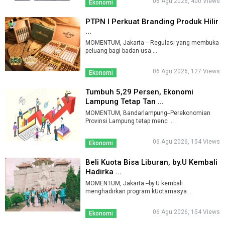
06 Agu 2026, 400 Views
Ekonomi
PTPN I Perkuat Branding Produk Hilir
...
MOMENTUM, Jakarta -- Regulasi yang membuka
peluang bagi badan usa ...
06 Agu 2026, 127 Views
Ekonomi
Tumbuh 5,29 Persen, Ekonomi
Lampung Tetap Tan ...
MOMENTUM, Bandarlampung--Perekonomian
Provinsi Lampung tetap menc ...
06 Agu 2026, 154 Views
Ekonomi
Beli Kuota Bisa Liburan, by.U Kembali
Hadirka ...
MOMENTUM, Jakarta --by.U kembali
menghadirkan program kUotamasya ...
06 Agu 2026, 154 Views
Ekonomi