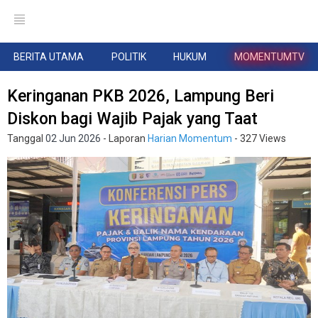
BERITA UTAMA
POLITIK
HUKUM
MOMENTUMTV
Keringanan PKB 2026, Lampung Beri
Diskon bagi Wajib Pajak yang Taat
Tanggal
02 Jun 2026
- Laporan
Harian Momentum
- 327 Views