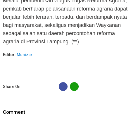
Melalui pembentukan Gugus Tugas Reforma Agraria,
pemkab berharap pelaksanaan reforma agraria dapat
berjalan lebih terarah, terpadu, dan berdampak nyata
bagi masyarakat, sekaligus menjadikan Waykanan
sebagai salah satu daerah percontohan reforma
agraria di Provinsi Lampung. (**)
Editor:
Munizar
B
Share On:
Comment