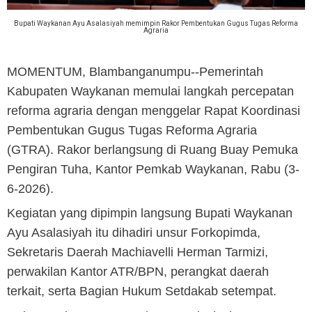
Bupati Waykanan Ayu Asalasiyah memimpin Rakor Pembentukan Gugus Tugas Reforma
Agraria
MOMENTUM, Blambanganumpu
--Pemerintah
Kabupaten Waykanan memulai langkah percepatan
reforma agraria dengan menggelar Rapat Koordinasi
Pembentukan Gugus Tugas Reforma Agraria
(GTRA). Rakor berlangsung di Ruang Buay Pemuka
Pengiran Tuha, Kantor Pemkab Waykanan, Rabu (3-
6-2026).
Kegiatan yang dipimpin langsung Bupati Waykanan
Ayu Asalasiyah itu dihadiri unsur Forkopimda,
Sekretaris Daerah Machiavelli Herman Tarmizi,
perwakilan Kantor ATR/BPN, perangkat daerah
terkait, serta Bagian Hukum Setdakab setempat.