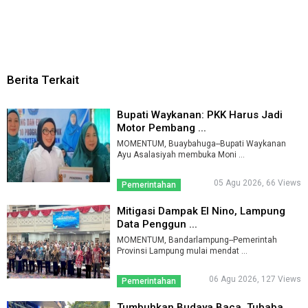
Berita Terkait
Bupati Waykanan: PKK Harus Jadi
Motor Pembang ...
MOMENTUM, Buaybahuga--Bupati Waykanan
Ayu Asalasiyah membuka Moni ...
05 Agu 2026, 66 Views
Pemerintahan
Mitigasi Dampak El Nino, Lampung
Data Penggun ...
MOMENTUM, Bandarlampung--Pemerintah
Provinsi Lampung mulai mendat ...
06 Agu 2026, 127 Views
Pemerintahan
Tumbuhkan Budaya Baca, Tubaba