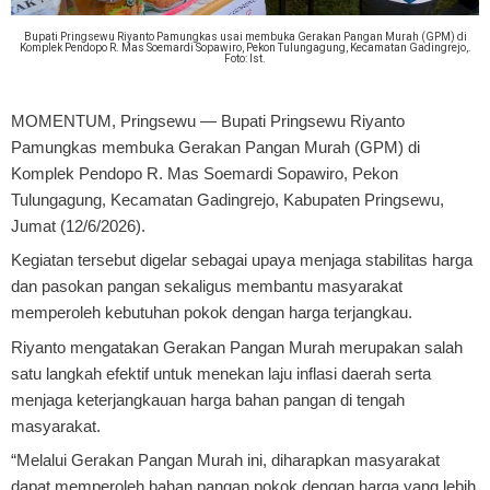
Bupati Pringsewu Riyanto Pamungkas usai membuka Gerakan Pangan Murah (GPM) di
Komplek Pendopo R. Mas Soemardi Sopawiro, Pekon Tulungagung, Kecamatan Gadingrejo,.
Foto: Ist.
MOMENTUM, Pringsewu
— Bupati Pringsewu Riyanto
Pamungkas membuka Gerakan Pangan Murah (GPM) di
Komplek Pendopo R. Mas Soemardi Sopawiro, Pekon
Tulungagung, Kecamatan Gadingrejo, Kabupaten Pringsewu,
Jumat (12/6/2026).
Kegiatan tersebut digelar sebagai upaya menjaga stabilitas harga
dan pasokan pangan sekaligus membantu masyarakat
memperoleh kebutuhan pokok dengan harga terjangkau.
Riyanto mengatakan Gerakan Pangan Murah merupakan salah
satu langkah efektif untuk menekan laju inflasi daerah serta
menjaga keterjangkauan harga bahan pangan di tengah
masyarakat.
“Melalui Gerakan Pangan Murah ini, diharapkan masyarakat
dapat memperoleh bahan pangan pokok dengan harga yang lebih