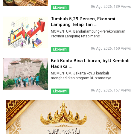
06 Agu 2026, 139 Views
Ekonomi
Tumbuh 5,29 Persen, Ekonomi
Lampung Tetap Tan ...
MOMENTUM, Bandarlampung--Perekonomian
Provinsi Lampung tetap menc ...
06 Agu 2026, 160 Views
Ekonomi
Beli Kuota Bisa Liburan, by.U Kembali
Hadirka ...
MOMENTUM, Jakarta --by.U kembali
menghadirkan program kUotamasya ...
06 Agu 2026, 167 Views
Ekonomi