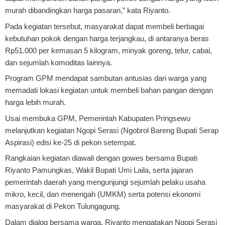
murah dibandingkan harga pasaran,” kata Riyanto.
Pada kegiatan tersebut, masyarakat dapat membeli berbagai
kebutuhan pokok dengan harga terjangkau, di antaranya beras
Rp51.000 per kemasan 5 kilogram, minyak goreng, telur, cabai,
dan sejumlah komoditas lainnya.
Program GPM mendapat sambutan antusias dari warga yang
memadati lokasi kegiatan untuk membeli bahan pangan dengan
harga lebih murah.
Usai membuka GPM, Pemerintah Kabupaten Pringsewu
melanjutkan kegiatan Ngopi Serasi (Ngobrol Bareng Bupati Serap
Aspirasi) edisi ke-25 di pekon setempat.
Rangkaian kegiatan diawali dengan gowes bersama Bupati
Riyanto Pamungkas, Wakil Bupati Umi Laila, serta jajaran
pemerintah daerah yang mengunjungi sejumlah pelaku usaha
mikro, kecil, dan menengah (UMKM) serta potensi ekonomi
masyarakat di Pekon Tulungagung.
Dalam dialog bersama warga, Riyanto mengatakan Ngopi Serasi