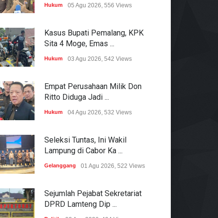
Hukum
05 Agu 2026, 556 Views
Kasus Bupati Pemalang, KPK
Sita 4 Moge, Emas ...
Hukum
03 Agu 2026, 542 Views
Empat Perusahaan Milik Don
Ritto Diduga Jadi ...
Hukum
04 Agu 2026, 532 Views
Seleksi Tuntas, Ini Wakil
Lampung di Cabor Ka ...
Gelanggang
01 Agu 2026, 522 Views
Sejumlah Pejabat Sekretariat
DPRD Lamteng Dip ...