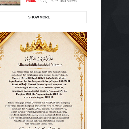
Politik
02 Agu 2026, 494 Views
SHOW MORE