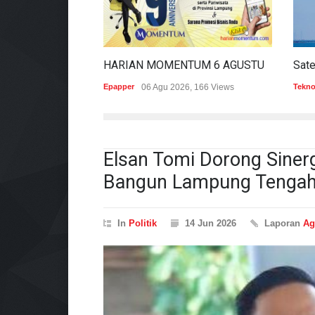
HARIAN MOMENTUM 6 AGUSTUS 2026
Epapper
06 Agu 2026, 166 Views
Tekno
Elsan Tomi Dorong Siner
Bangun Lampung Tenga
In
Politik
14 Jun 2026
Laporan
Ag