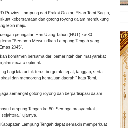
Provinsi Lampung dari Fraksi Golkar, Elsan Tomi Sagita,
rkuat kebersamaan dan gotong royong dalam mendukung
g lebih maju.
 dengan peringatan Hari Ulang Tahun (HUT) ke-80
 tema "Bersama Mewujudkan Lampung Tengah yang
 Emas 2045".
kan komitmen bersama dari pemerintah dan masyarakat
jalan secara optimal.
bagi kita untuk terus bergerak cepat, tanggap, serta
pirasi dan mendorong kemajuan daerah," kata Tomi,
jaga semangat gotong royong dan berpartisipasi dalam
gahayu Lampung Tengah ke-80. Semoga masyarakat
ejahtera," ujarnya.
di Kabupaten Lampung Tengah dapat semakin memperkuat