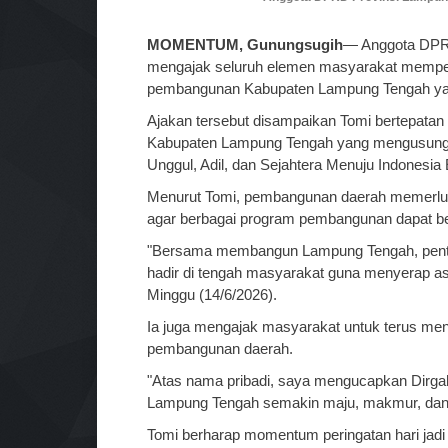
MOMENTUM, Gunungsugih
— Anggota DPRD 
mengajak seluruh elemen masyarakat mempe
pembangunan Kabupaten Lampung Tengah yan
Ajakan tersebut disampaikan Tomi bertepatan
Kabupaten Lampung Tengah yang mengusung
Unggul, Adil, dan Sejahtera Menuju Indonesia
Menurut Tomi, pembangunan daerah memerlu
agar berbagai program pembangunan dapat ber
"Bersama membangun Lampung Tengah, penting 
hadir di tengah masyarakat guna menyerap as
Minggu (14/6/2026).
Ia juga mengajak masyarakat untuk terus men
pembangunan daerah.
"Atas nama pribadi, saya mengucapkan Dir
Lampung Tengah semakin maju, makmur, dan s
Tomi berharap momentum peringatan hari ja