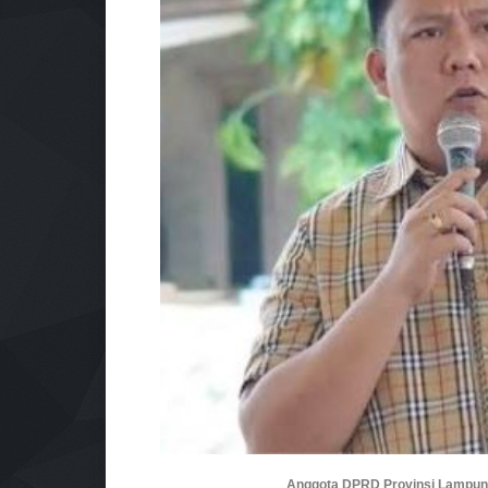
Anggota DPRD Provinsi Lampung d