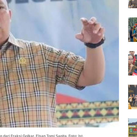
ari Fraksi Golkar, Elsan Tomi Sagita. Foto: Ist.