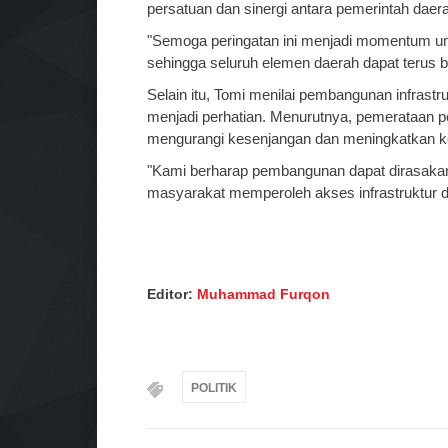
persatuan dan sinergi antara pemerintah daer
"Semoga peringatan ini menjadi momentum u
sehingga seluruh elemen daerah dapat terus
Selain itu, Tomi menilai pembangunan infrastr
menjadi perhatian. Menurutnya, pemerataan p
mengurangi kesenjangan dan meningkatkan k
"Kami berharap pembangunan dapat dirasakan
masyarakat memperoleh akses infrastruktur da
Editor:
Muhammad Furqon
POLITIK