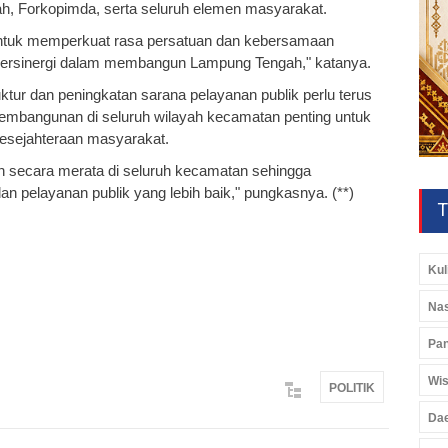
ah, Forkopimda, serta seluruh elemen masyarakat.
ntuk memperkuat rasa persatuan dan kebersamaan
 bersinergi dalam membangun Lampung Tengah," katanya.
uktur dan peningkatan sarana pelayanan publik perlu terus
embangunan di seluruh wilayah kecamatan penting untuk
esejahteraan masyarakat.
 secara merata di seluruh kecamatan sehingga
n pelayanan publik yang lebih baik," pungkasnya. (**)
T
Kul
Nas
Pan
Wis
POLITIK
Da