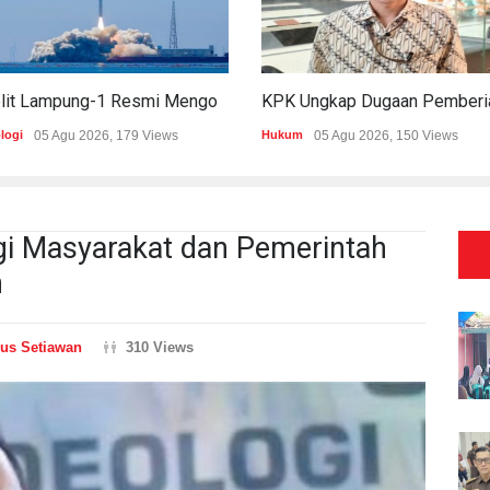
Satelit Lampung-1 Resmi Mengorbit, Lampung Masuki Era Pembangunan Berbasis Data
logi
05 Agu 2026, 179 Views
Hukum
05 Agu 2026, 150 Views
gi Masyarakat dan Pemerintah
h
us Setiawan
310 Views