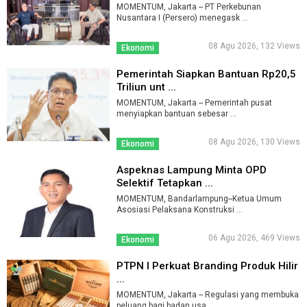
MOMENTUM, Jakarta -- PT Perkebunan
Nusantara I (Persero) menegask ...
08 Agu 2026, 132 Views
Ekonomi
Pemerintah Siapkan Bantuan Rp20,5
Triliun unt ...
MOMENTUM, Jakarta -- Pemerintah pusat
menyiapkan bantuan sebesar ...
08 Agu 2026, 130 Views
Ekonomi
Aspeknas Lampung Minta OPD
Selektif Tetapkan ...
MOMENTUM, Bandarlampung--Ketua Umum
Asosiasi Pelaksana Konstruksi ...
06 Agu 2026, 469 Views
Ekonomi
PTPN I Perkuat Branding Produk Hilir
...
MOMENTUM, Jakarta -- Regulasi yang membuka
peluang bagi badan usa ...