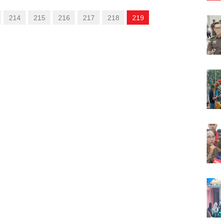
214
215
216
217
218
219