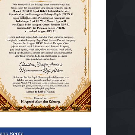
ags Berita